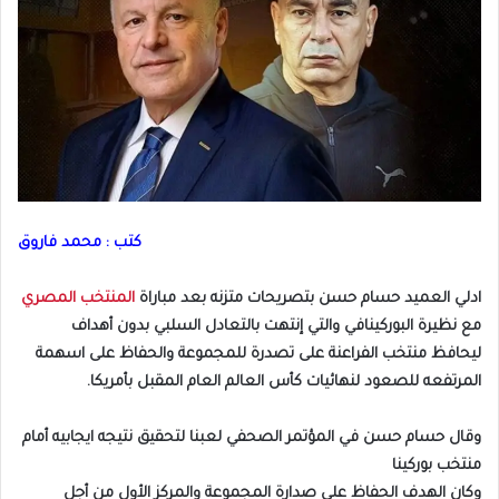
كتب : محمد فاروق
ادلي العميد حسام حسن بتصريحات متزنه بعد مباراة
المنتخب المصري
مع نظيرة البوركينافي والتي إنتهت بالتعادل السلبي بدون أهداف
ليحافظ منتخب الفراعنة على تصدرة للمجموعة والحفاظ على اسهمة
المرتفعه للصعود لنهائيات كأس العالم العام المقبل بأمريكا.
وقال حسام حسن في المؤتمر الصحفي لعبنا لتحقيق نتيجه ايجابيه أمام
منتخب بوركينا
وكان الهدف الحفاظ على صدارة المجموعة والمركز الأول من أجل