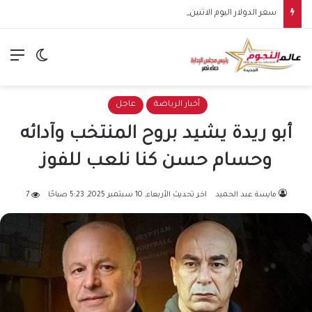
سعر الدولار اليوم الاثنين 10 أغسطس 2026.. استقرار أمام الجنيه بالبنوك
الق
الوضع ا
أخبار الرياضة
عاجل
أبو ريدة يشيد بروح المنتخب وآدائه
وحسام حسن كنا نلعب للفوز
مايسة عبد الحميد
اخر تحديث الأربعاء, 10 سبتمبر 2025, 5:23 صباحًا
7