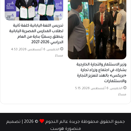
تدريس اللغة اليابانية كلغة ثانية
لطلاب المدارس المصرية اليابانية
ينطلق رسميًا بداية من العام
الدراسي 2026-2027
الخميس, 6 أغسطس 2026, 4:53
مساءً
وزير الاستثمار والتجارة الخارجية
يشارك في اجتماع وزراء تجارة
«بريكس» بالهند لتعزيز التجارة
والاستثمارات
الخميس, 6 أغسطس 2026, 5:15
مساءً
جميع الحقوق محفوظة جريدة عالم النجوم
© 2026 | تصميم
منصورة هوست