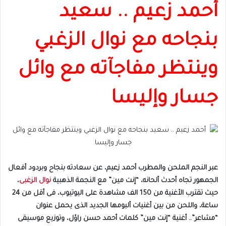
أحمد زعيم .. سعيد
بنجاحه مع نوال الزغبي
وينتظر مفاجآته مع وائل
جسار وإليسا
عبر النجم الملحن والمطرب أحمد زعيم، عن سعادته بنجاح وبردود أفعال
الجمهور تجاه أحدث ألحانه، “إنت مين” مع النجمة الذهبية
نوال الزغبى
،
حيث تقترب الأغنية من 150 الف مشاهدة على اليوتيوب، فى أقل من 24
ساعة، واللحن من بين أغنيات ألبومها الجديد الذى يحمل عنوان
“مشاعر”.. أغنية “إنت مين” كلمات أحمد حسن راؤل، وتوزيع موسيقى