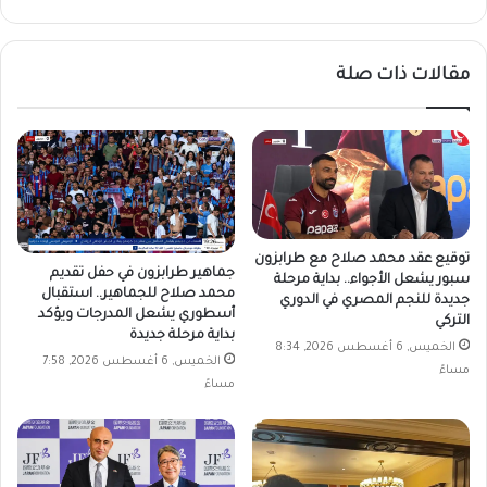
الويب
مقالات ذات صلة
توقيع عقد محمد صلاح مع طرابزون
جماهير طرابزون في حفل تقديم
سبور يشعل الأجواء.. بداية مرحلة
محمد صلاح للجماهير.. استقبال
جديدة للنجم المصري في الدوري
أسطوري يشعل المدرجات ويؤكد
التركي
بداية مرحلة جديدة
الخميس, 6 أغسطس 2026, 8:34
الخميس, 6 أغسطس 2026, 7:58
مساءً
مساءً