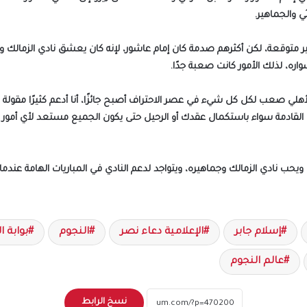
ي والجماهير.
غير متوقعة، لكن أكثرهم صدمة كان إمام عاشور، لإنه كان يعشق نادي الزمالك و
اره، لذلك الأمور كانت صعبة جدًا.
لي صعب لكل كل شيء في عصر الاحتراف أصبح جائزًا، أنا أدعم كثيرًا مقولة ك
ك القادمة سواء باستكمال عقدك أو الرحيل حتى يكون الجميع مستعد لأي أمور أ
يحب نادي الزمالك وجماهيره، ويتواجد لدعم النادي في المباريات الهامة عندم
إسلام جابر
الإعلامية دعاء نصر
النجوم
بوابة ا
عالم النجوم
نسخ الرابط