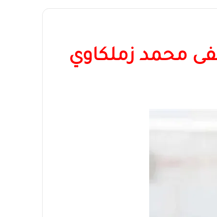
طفى محمد زملكاوي