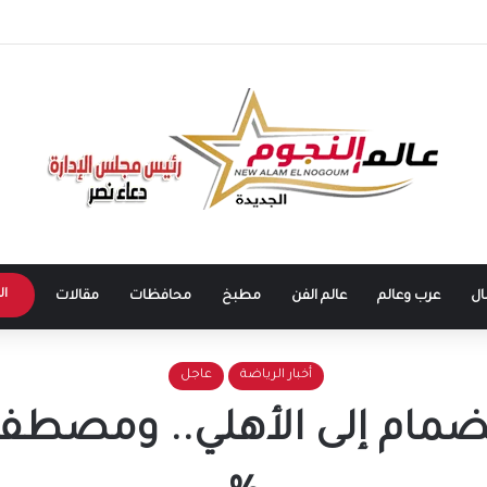
ا التطبيقية تنطلق في 5 محافظات لإعداد كوادر متخصصة في الكهرباء والطاقة
ال
ال
عرب وعالم
عالم الفن
مطبخ
محافظات
مقالات
أخبار الرياضة
عاجل