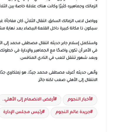
الزمالك وجماهيره كثيرًا وكانت هناك علاقة خاصة بين الثلاث
وواصل لاعب الزمالك السابق: انتقال الثلاثي كان مفاجأة 
سيكون ذا مكانة كبيرة داخل القلعة البيضاء بعد نهاية مشو
واستكمل إسلام جابر حديثه: انتقال مصطفى محمد إلى الأه
في الأمر أن تكون واضحًا مع الجماهير والإدارة في خطوت
وبعد شهور تنتقل للعب في النادي المنافس.
وأنهى حديثه: أعرف مصطفى محمد جيدًا، هو زملكاوي جدًا و
الانتقال إلى الأهلي صعب لكنه جائز.
أخبار النجوم
أرفض الانضمام إلى الأهلي..
جريدة عالم النجوم
رئيس مجلس الإدارة