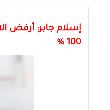
إسلام جابر: أرفض ا
100 %