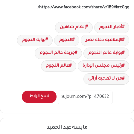
https://www.facebook.com/share/v/1B9VkrcGgq/
أخبار النجوم
إلهام شاهين
الإعلامية دعاء نصر
النجوم
بوابة النجوم
بوابة عالم النجوم
جريدة عالم النجوم
رئيس مجلس الإدارة
عالم النجوم
من لا تعجبه أرائي
نسخ الرابط
مايسة عبد الحميد