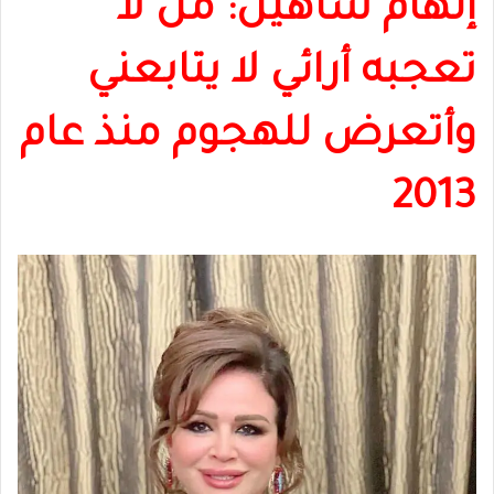
إلهام شاهين: من لا
تعجبه أرائي لا يتابعني
وأتعرض للهجوم منذ عام
2013