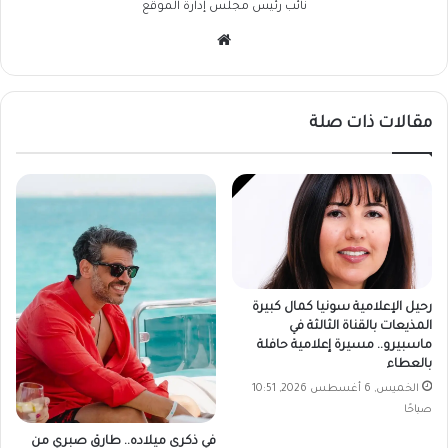
نائب رئيس مجلس إدارة الموقع
موقع
الويب
مقالات ذات صلة
رحيل الإعلامية سونيا كمال كبيرة
المذيعات بالقناة الثالثة في
ماسبيرو.. مسيرة إعلامية حافلة
بالعطاء
الخميس, 6 أغسطس 2026, 10:51
صباحًا
في ذكرى ميلاده.. طارق صبري من