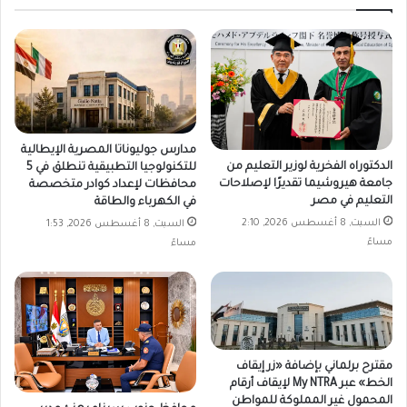
مدارس جوليوناتا المصرية الإيطالية
الدكتوراه الفخرية لوزير التعليم من
للتكنولوجيا التطبيقية تنطلق في 5
جامعة هيروشيما تقديرًا لإصلاحات
محافظات لإعداد كوادر متخصصة
التعليم في مصر
في الكهرباء والطاقة
السبت, 8 أغسطس 2026, 2:10
السبت, 8 أغسطس 2026, 1:53
مساءً
مساءً
مقترح برلماني بإضافة «زر إيقاف
الخط» عبر My NTRA لإيقاف أرقام
المحمول غير المملوكة للمواطن