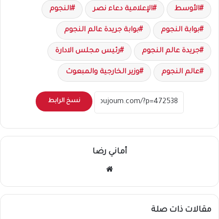
الأوسط
الإعلامية دعاء نصر
النجوم
بوابة النجوم
بوابة جريدة عالم النجوم
جريدة عالم النجوم
رئيس مجلس الادارة
عالم النجوم
وزير الخارجية والمبعوث
نسخ الرابط
أماني رضا
موقع
الويب
مقالات ذات صلة