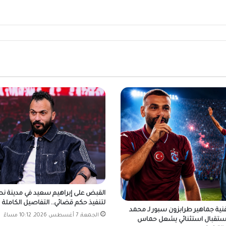
القبض على إبراهيم سعيد في مدينة ن
لتنفيذ حكم قضائي.. التفاصيل الكاملة
نية جماهير طرابزون سبور لـ محمد
الجمعة, 7 أغسطس 2026, 10:12 مساءً
استقبال استثنائي يشعل حماس