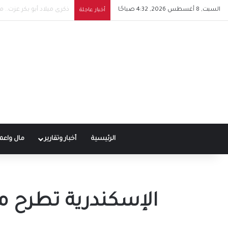
السبت, 8 أغسطس 2026, 4:32 صباحًا
شيرين تشعل حماس جمهوره
أخبار عاجلة
الرئيسية
أخبار وتقارير
مال واعم
الإسكندرية تطرح م