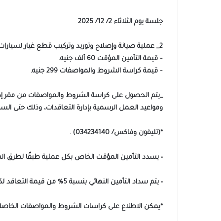
جلسة يوم الثلاثاء 2/ 12/ 2025
2_ عملية صيانة وإصلاح وتوريد وتركيب قطع غيار لسيارات وماكينات إدارة الحماية المدنية.
– قيمة التأمين المؤقت 60 ألف جنيه.
– قيمة كراسة الشروط والمواصفات 299 جنيه.
_يتم الحصول على كراسة الشروط والمواصفات من مقر إدارة
ومواعيد العمل الرسمية بإدارة التعاقدات، وذلك حتى السا
*(تليفون وفاكس/ 034234140) .
• يسدد التأمين المؤقت الخاص بكل عملية طبقًا لطرق ا
• يتم سداد التأمين النهائي بنسبة 5% من قيمة التعاقد لكل عملية طبقا لكراسات الشروط والمواصفات.
*يمكن الاطلاع على كراسات الشروط والمواصفات الخاصة ب