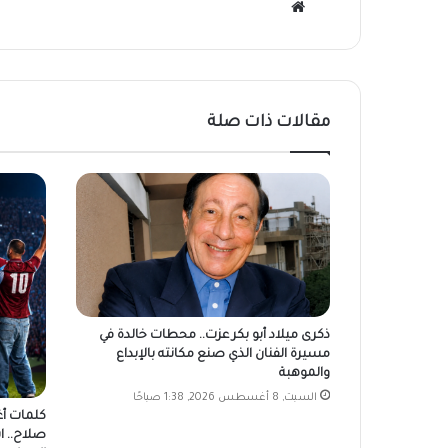
موقع
الويب
مقالات ذات صلة
ذكرى ميلاد أبو بكر عزت.. محطات خالدة في
مسيرة الفنان الذي صنع مكانته بالإبداع
والموهبة
السبت, 8 أغسطس 2026, 1:38 صباحًا
كلمات أغ
صلاح.. 