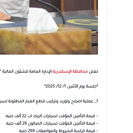
تعلن
محافظة الإسكندرية
الإدارة العامة للشئون المالية 
*جلسة يوم الأثنين 1/ 12/ 2025*
1_ عملية اصلاح وتوريد وتركيب قطع الغيار المطلوبة لسيارات (البيك اب_ الصالون) ماركات مختلفة وسيارات تعليم القيادة للمواطنين بإدارة المرور (أعمال سنوية)
– قيمة التأمين المؤقت لسيارات البيك اب 22 ألف جنيه.
– قيمة التأمين المؤقت لسيارات الصالون 29 ألف جنيه.
– قيمة كراسة الشروط والمواصفات 299 جنيه.