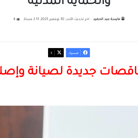
والحماية المدنية
مايسة عبد الحميد
اخر تحديث الأحد, 30 نوفمبر 2025, 2:51 مساءً
4
فيسبوك
‫X
اقصات جديدة لصيانة وإصلا