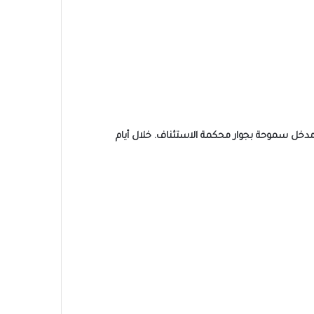
 مدخل سموحة بجوار محكمة الاستئناف. خلال أيام