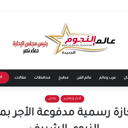
ا التطبيقية تنطلق في 5 محافظات لإعداد كوادر متخصصة في الكهرباء والطاقة
ال
ال
عرب وعالم
عالم الفن
مطبخ
محافظات
مقالات
أخبار وتقارير
عاجل
زة رسمية مدفوعة الأجر بمن