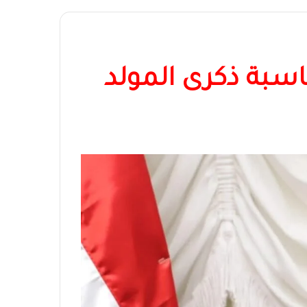
سبة ذكرى المولد