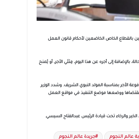
202 سيكون إجازة رسمية مدفوعة الأجر للعاملين بالقطاع الخاص الخاضعين لأحكام قانون العمل
إضافة إلى أجره عن هذا اليوم، مِثلَي الأجر، أو يُمنح
نون العمل إجازة رسمية مدفوعة الأجر بمناسبة المولد النبوي الشريف. وشدد الوزير
مل بمقتضاها ووضعها موضع التنفيذ في مواقع العمل
الخير والرخاء تحت قيادة الرئيس عبدالفتاح السيسي.
بة عالم النجوم
جريدة عالم النجوم