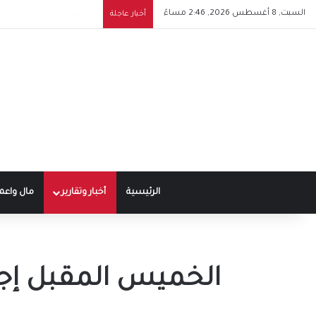
السبت, 8 أغسطس 2026, 2:46 مساءً
مدارس جوليوناتا المصرية الإيطالية للتكنولوجي
أخبار عاجلة
الرئيسية
أخبار وتقارير
مال واعم
الخميس المقبل إجا