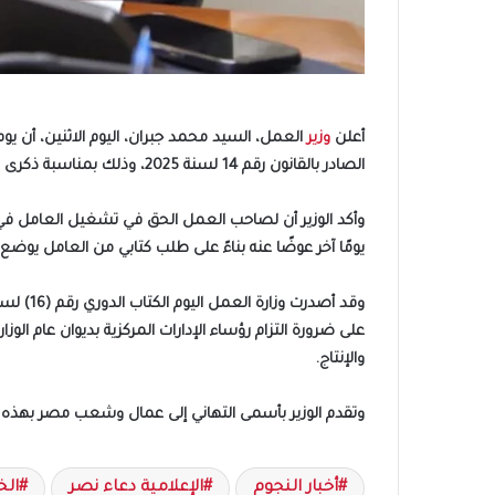
أعلن
وزير
الصادر بالقانون رقم 14 لسنة 2025، وذلك بمناسبة ذكرى المولد النبوي الشريف.
وأكد الوزير أن لصاحب العمل الحق في تشغيل العامل في هذ
يومًا آخر عوضًا عنه بناءً على طلب كتابي من العامل يوضع 
على ضرورة التزام رؤساء الإدارات المركزية بديوان عام ا
والإنتاج.
وتقدم الوزير بأسمى التهاني إلى عمال وشعب مصر بهذه الم
أخبار النجوم
الإعلامية دعاء نصر
الخ