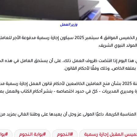
وزير العمل
العمل، السيد محمد جبران، اليوم الاثنين، أن يوم الخميس الموافق 4 سبتمبر 5
ا اليوم إذا اقتضت ظروف العمل ذلك، على أن يستحق العامل في هذه الحالة، بال
بملفه الخاص، وذلك وفقًا لأحكام القانون.
وقد أصدرت وزارة العمل اليوم الكتاب الدوري رقم (16) لسنة 2025 بشأن منح العاملين الخاضعين لأحكام قا
لوزارة ومديري المديريات – كلٌ في حدود اختصاصه – بنشر أحكام الكتاب والع
ناسبة الكريمة، داعيًا المولى عز وجل أن يعيدها على وطننا الغالي بمزيد من 
ميس المقبل إجازة رسمية
النجوم
بوابة النجوم
بوا