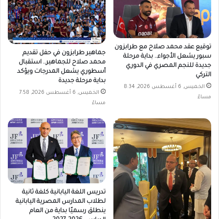
توقيع عقد محمد صلاح مع طرابزون
جماهير طرابزون في حفل تقديم
سبور يشعل الأجواء.. بداية مرحلة
محمد صلاح للجماهير.. استقبال
جديدة للنجم المصري في الدوري
أسطوري يشعل المدرجات ويؤكد
التركي
بداية مرحلة جديدة
الخميس, 6 أغسطس 2026, 8:34
الخميس, 6 أغسطس 2026, 7:58
مساءً
مساءً
تدريس اللغة اليابانية كلغة ثانية
لطلاب المدارس المصرية اليابانية
ينطلق رسميًا بداية من العام