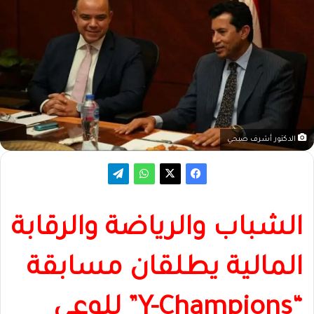
الدكتور أشرف صبحي
الشباب والرياضة والرقابة
المالية يطلقان مسابقة
“Y-Champions” للوعي