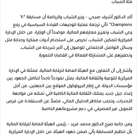
فئة الشباب.
أكد الدكتور أشرف صبحي – وزير الشباب والرياضة أن مسابقة “Y-
Champions” تأتي ترجمة عملية لتوجيهات القيادة السياسية في رفع
وعي الشباب وتعزيز معارفهم المالية، موضحاً أن الوزارة، من خلال الإدارة
المركزية لتمكين الشباب، تحرص على استخدام أدوات مبتكرة وجذابة مثل
وسائل التواصل الاجتماعي للوصول إلى أكبر شريحة من الشباب،
وتحفيزهم على المشاركة الفعالة في القضايا التنموية.
وأشار إلى أن التعاون مع الهيئة العامة للرقابة المالية، ممثلة في الإدارة
المركزية للتوعية والثقافة المالية، يمثل نموذجاً ناجحاً لتكامل الجهود بين
مؤسسات الدولة، في إطار البروتوكول الموقع بين الجهتين، من أجل
إعداد جيل جديد يمتلك الثقافة المالية الكافية التي تمكنه من مواجهة
التحديات، وتجنب مخاطر الاحتيال المالي، فضلاً عن الاستفادة من فرص
التمويل غير المصرفي في دعم مشروعاتهم الخاصة.
ومن جانبه صرح الدكتور محمد فريد – رئيس الهيئة العامة للرقابة المالية
بأن تنظيم المسابقة يأتي ضمن جهود الهيئة، من خلال الإدارة المركزية