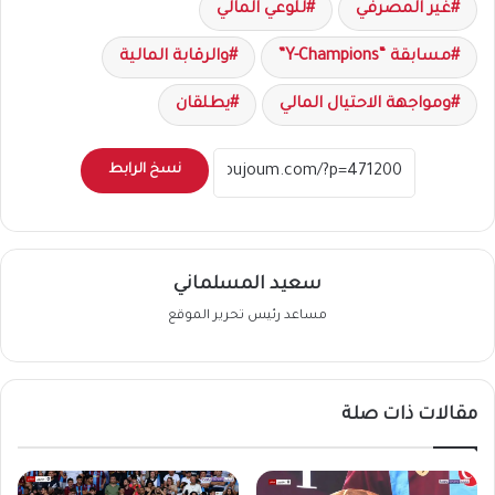
غير المصرفي
للوعي المالي
مسابقة “Y-Champions”
والرقابة المالية
ومواجهة الاحتيال المالي
يطلقان
نسخ الرابط
سعيد المسلماني
مساعد رئيس تحرير الموقع
مقالات ذات صلة