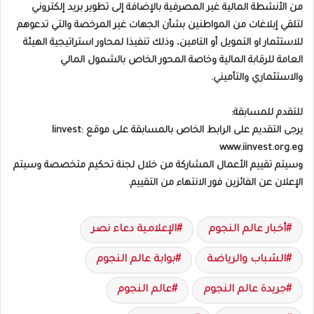
من الأنشطة المالية غير المصرفية بالإضافة إلى تطوير بريد إلكتروني
لتلقي إبلاغات من المواطنين بشأن الجهات غير المرخصة والتي تدعوهم
للاستثمار او التمويل أو التامين، وذلك تنفيذا لمحاور استراتيجية الهيئة
العامة للرقابة المالية وخاصة المحور الخاص بالشمول المالي
والاستثماري والتأميني.
للتقدم للمسابقة:
يرجى التقديم على الرابط الخاص بالمسابقة على موقع Iinvest:
www.iinvest.org.eg
وسيتم تقييم الأعمال المشاركة من خلال لجنة تحكيم متخصصة وسيتم
الإعلان عن الفائزين فور الانتهاء من التقييم.
أخبار عالم النجوم
الإعلامية دعاء نصر
الشباب والرياضة
بوابة عالم النجوم
جريدة عالم النجوم
عالم النجوم