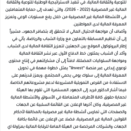
للتوعية والثقافة المالية، في تنفيذ الاستراتيجية الوطنية للتوعية والثقافة
المالية غير المصرفية (2022 – 2026)، والتي تهدف إلى حماية المتعاملين
في الأنشطة المالية غير المصرفية من خلال رفع مستويات الوعي وتعزيز
المعرفة المالية لدى المواطنين.
وأضاف أن مواجهة الاحتيال المالي لا تتحقق إلا بتضافر الجهود، مشيراً
إلى أن تنظيم المسابقة بالتعاون مع وزارة الشباب والرياضة، يأتي في
إطار البروتوكول الموقع بين الجهتين لتعزيز الثقافة المالية لدى الشباب.
وأكد أن الشباب يمثلون خط الدفاع الأول عبر نشر الثقافة المالية
ومواجهة السلوكيات المضللة، لافتاً إلى أن مشاركتهم في إنتاج محتوى
توعوي إبداعي عبر منصة “iInvest” يمثل خطوة مهمة في تحويل
المعرفة المالية إلى سلوك يومي يحمي المجتمع، ويعزز قدرتهم على
الاستفادة من الفرص التمويلية المشروعة لدعم مشروعاتهم الخاصة.
فيما أشار الدكتور فريد إلى الجهود المستمرة التي تقوم بها الهيئة
لحماية حقوق كافة الأطراف المتعاملة في الأسواق والأنشطة المالية
غير المصرفية، وكان آخرها الإعلان عن القائمة السلبية عن الجهات
والصفحات التي تمارس أنشطة مالية غير مصرفية بالمخالفة لأحكام
القوانين المالية غير المصرفية، فضلا عن الإعلان عن قائمة بكافة
الجهات والشركات المرخصة من الهيئة العامة للرقابة المالية بمزاولة اي