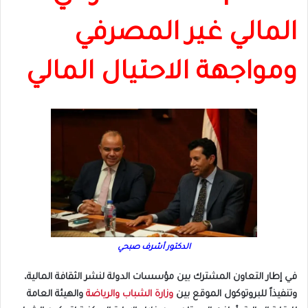
المالي غير المصرفي
ومواجهة الاحتيال المالي
الدكتور أشرف صبحي
في إطار التعاون المشترك بين مؤسسات الدولة لنشر الثقافة المالية،
وتنفيذاً للبروتوكول الموقع بين
وزارة الشباب والرياضة
والهيئة العامة