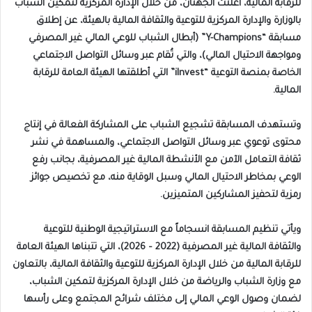
للرقابة المالية، أعلنت الجهتان، من خلال الإدارة المركزية لتمكين الشباب
بالوزارة والإدارة المركزية للتوعية والثقافة المالية بالهيئة، عن إطلاق
مسابقة “Y-Champions” (أبطال الشباب للوعي المالي غير المصرفي
ومواجهة الاحتيال المالي)، والتي تُقام عبر وسائل التواصل الاجتماعي
الخاصة بمنصة التوعية “iInvest” التي أطلقتها الهيئة العامة للرقابة
المالية.
وتستهدف المسابقة تشجيع الشباب على المشاركة الفعالة في إنتاج
محتوى توعوي عبر وسائل التواصل الاجتماعي، والمساهمة في نشر
ثقافة التعامل الآمن مع الأنشطة المالية غير المصرفية، بجانب رفع
الوعي بمخاطر الاحتيال المالي وسبل الوقاية منه، مع تخصيص جوائز
رمزية لتحفيز المشاركين المتميزين.
ويأتي تنظيم المسابقة انسجاماً مع الاستراتيجية الوطنية للتوعية
والثقافة المالية غير المصرفية (2022 – 2026)، التي تتبناها الهيئة العامة
للرقابة المالية من خلال الإدارة المركزية للتوعية والثقافة المالية، بالتعاون
مع وزارة الشباب والرياضة من خلال الإدارة المركزية لتمكين الشباب،
لضمان وصول الوعي المالي إلى مختلف شرائح المجتمع وعلى رأسها