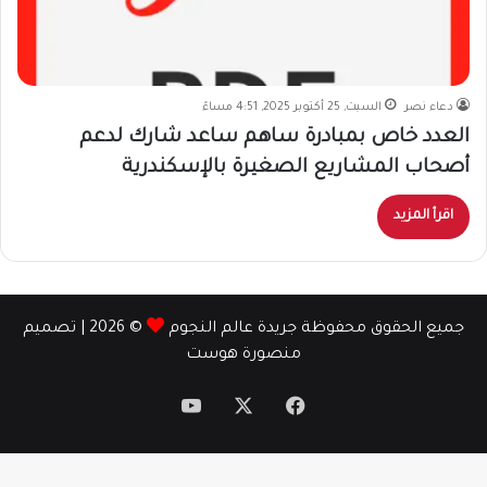
دعاء نصر
السبت, 25 أكتوبر 2025, 4:51 مساءً
العدد خاص بمبادرة ساهم ساعد شارك لدعم
أصحاب المشاريع الصغيرة بالإسكندرية
اقرأ المزيد
جميع الحقوق محفوظة جريدة عالم النجوم
© 2026 | تصميم
منصورة هوست
‫X
فيسبوك
‫YouTube