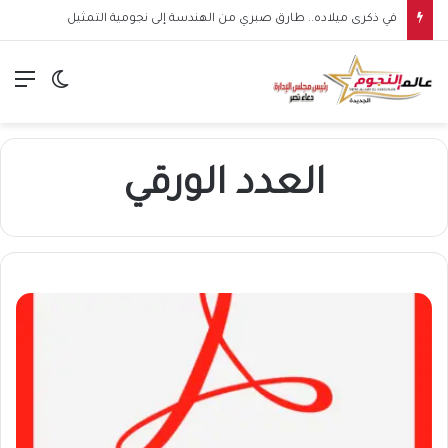
في ذكرى ميلاده.. طارق صبري من الهندسة إلى نجومية التمثيل
الق
الوضع ا
العدد الورقي