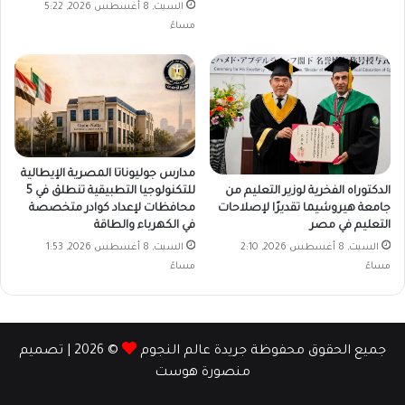
السبت, 8 أغسطس 2026, 5:22
مساءً
مدارس جوليوناتا المصرية الإيطالية
الدكتوراه الفخرية لوزير التعليم من
للتكنولوجيا التطبيقية تنطلق في 5
جامعة هيروشيما تقديرًا لإصلاحات
محافظات لإعداد كوادر متخصصة
التعليم في مصر
في الكهرباء والطاقة
السبت, 8 أغسطس 2026, 2:10
السبت, 8 أغسطس 2026, 1:53
مساءً
مساءً
جميع الحقوق محفوظة جريدة عالم النجوم
© 2026 | تصميم
منصورة هوست