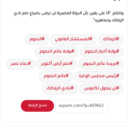
واختتم: “أنا على يقين بأن الدولة المصرية لن ترضى بضياع حلم نادي
الزمالك وجماهيره”.
الزمالك
المستشار القانوني
النجوم
بوابة أخبار النجوم
بوابة عالم النجوم
جريدة عالم النجوم
حلم أرض أكتوبر
دعاء نصر
رئيس مجلس الإدارة
عالم النجوم
لن يتحول لكابوس
لنادي الزمالك
نسخ الرابط