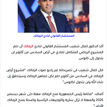
المستشار القانوني لنادي الزمالك
أكد الدكتور كمال شعيب المستشار القانوني لنادي
الزمالك
أن حلم
المشروع الرياضي المتكامل للنادي في أرض السادس من أكتوبر لن
يتحول إلى كابوس.
قال كمال شعيب في تصريحاته عبر راديو صوت الزمالك: “مشروع أرض
الزمالك في السادس من أكتوبر حلم لكل جماهير الزمالك وسيتحقق إن
شاء الله ولن يتحول لكابوس”.
أضاف: “فخامة رئيس الجمهورية منح الزمالك مهلة حتى شهر ديسمبر
2026 والمهلة لا تزال سارية والتوجيهات الرئاسية واضحة بمنح الزمالك
الأرض”.