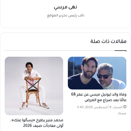
نهى مرسي
نائب رئيس تحرير الموقع
مقالات ذات صلة
وفاة والد ليونيل ميسي عن عمر 68
عامًا بعد صراع مع المرض
السبت, 8 أغسطس 2026, 5:43
مساءً
محمد منير يطرح «يسألوا عنك»..
أولى مفاجآت صيف 2026