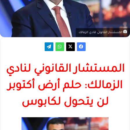
المستشار القانوني لنادي الزمالك
المستشار القانوني لنادي
الزمالك: حلم أرض أكتوبر
لن يتحول لكابوس