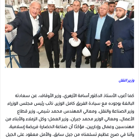
وزير النقل
كما أعرب الأستاذ الدكتور أسامة الأزهري، وزير الأوقاف، عن سعادته
البالغة بوجوده مع سيادة الفريق كامل الوزير، نائب رئيس مجلس الوزراء
وزير الصناعة والنقل، ومعالي المهندس محمد شيمي، وزير قطاع
الأعمال، ومعالي الوزير محمد جبران، وزير العمل؛ وكل الزملاء والأبناء من
مهندسين وعمال وإداريين، مؤكدًا أن صناعة الحضارة فريضة إسلامية،
وأننا في صرح عظيم تسلمناه من جيل سابق، والأمل معقود على الجيل