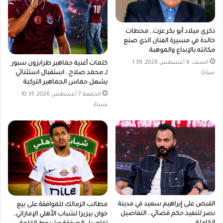
ذكرى ميلاد أبو بكر عزت.. محطات
خالدة في مسيرة الفنان الذي صنع
مكانته بالإبداع والموهبة
السبت, 8 أغسطس 2026, 1:38
كلمات أغنية جماهير طرابزون سبور
لـ محمد صلاح.. استقبال استثنائي
صباحًا
يشعل حماس الجماهير التركية
الجمعة, 7 أغسطس 2026, 10:35
مساءً
القبض على إبراهيم سعيد في مدينة
مطالب الزمالك للموافقة على بيع
نصر لتنفيذ حكم قضائي.. التفاصيل
خوان بيزيرا لشباب الأهلي الإماراتي..