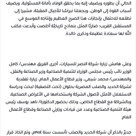
الحالي أن يطوره ويضيف إليه بما يحقق الوفاء بأمانة المسئولية، ويضيف
أسباب القوة إلى الوطن، ويجعلنا نبراسًا للأجيال المقبلة، مشيرا إلى
تطلعه للاحتفال بإنجازات هذا الصرح العظيم وإنتاجه الموسع في
المستقبل القريب؛ ضاربًا المثل بنماذج تاريخيّة أخلصت وأبدعت فكتب
الله لها سعادة عظيمة وذكرى خالدة.
وعلى هامش زيارة شركة النصر للسيارات، أجرى الفريق مهندس/ كامل
الوزير نائب رئيس مجلس الوزراء للتنمية الصناعية وزير الصناعة والنقل،
والمهندس/ محمد شيمي، وزير قطاع الأعمال العام، زيارة تفقدية
لشركة الحديد والصلب المصرية بحلوان (تحت التصفية) لبحث ودراسة
الاستغلال الأمثل لأصول الشركة واستخدامها في الأغراض الصناعية،
وبالشراكة مع القطاع الخاص، وذلك بحضور الدكتورة/ ناهد يوسف رئيس
هيئة التنمية الصناعية وعدد من قيادات وزارتي الصناعة وقطاع الأعمال
العام.
جديرٌ بالذكر أن شركة الحديد والصلب تأسست سنة ١٩٥٤م، وتم اتخاذ قرار