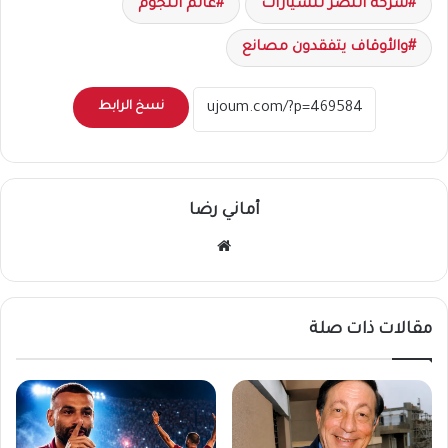
شركة النصر للسيارات
عالم النجوم
والأوقاف يتفقدون مصانع
نسخ الرابط
أماني رضا
موقع
الويب
مقالات ذات صلة