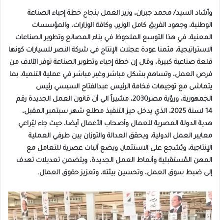
وأشاد السيد/ محمد جبران، وزير العمل بنجاح خطة إحياء الصناعة
الوطنية، وجهود الفريق كامل الوزير، وكافة الوزارات، والمؤسسات
المعنية، في هذا التوسع الملحوظ في بناء المصانع وتطوير الصناعات
الاستراتيجية، مثمنا عودة عجلات الإنتاج في شركة النصر للسيارات كونها
قلعة صناعية كبيرة، وقال إن خطة إحياء وتطوير الصناعة توفر الآلاف من
فرص العمل، وتساهم بشكل مباشر وغير مباشر في عملية التنمية، بما
يتماشى مع توجيهات فخامة الرئيس عبدالفتاح السيسي رئيس
الجمهورية، ورؤية مصر2030، مشيراً الي أن قانون العمل الجديدة رقم
14 لسنة 2025، الذي يدخل حيز التنفيذ مطلع شهر سبتمبر المقبل،
هدية الدولة المصرية للعمال وأصحاب الأعمال أيضا، حيث جاء ليُراعي
معايير العمل الدولية، ويحقق العدالة والتوزان بين طرفي العملية
الإنتاجية، ويُشجع على الاستثمار، ويضع آليات عصرية للتعامل مع
المهن المُستقبلية وأنماط العمل الجديدة، ويتضمن تعديلات تهدف
إلى ضبط سوق العمل، وتحسين بيئته، وتعزيز حقوق العمال.