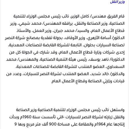
وزير النقل
قام الفريق مهندس/ كامل الوزير، نائب رئيس مجلس الوزراء للتنمية
الصناعية، وزير الصناعة والنقل، يرافقه المهندس/ محمد شيمي، وزير
قطاع الأعمال العام، والسيد/ محمد جبران، وزير العمل، والأستاذ
الدكتور/ أسامة الأزهري، وزير الأوقاف، بجولة تفقدية بمصانع شركة النصر
لصناعة السيارات بحلوان، التابعة للشركة القابضة للصناعات المعدنية،
إحدى شركات وزارة قطاع الأعمال العام، وقد شارك في الجولة كل من
الدكتورة/ ناهد يوسف، رئيس هيئة التنمية الصناعية، والمهندس/ محمد
السعداوي، العضو المنتدب للشركة القابضة للصناعات المعدنية،
والدكتور/ خالد شديد، العضو المنتدب لشركة النصر للسيارات، وعدد من
قيادات وزارتي الصناعة وقطاع الأعمال العام.
واستهل نائب رئيس مجلس الوزراء للتنمية الصناعية وزير الصناعة
والنقل زيارته لشركة النصر للسيارات -التي تأسست سنة 1960م وبدأت
إنتاجها عام 1964م والمقامة على مساحة 900 ألف متر مربع وبها 9