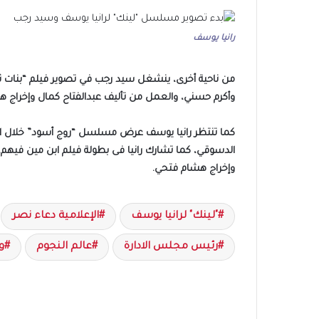
رانيا يوسف
من ناحية أخرى، ينشغل سيد رجب في تصوير فيلم “بنات ث
وأكرم حسني، والعمل من تأليف عبدالفتاح كمال وإخرا
كما تنتظر رانيا يوسف عرض مسلسل “روج أسود” خلال الفت
الدسوقي، كما تشارك رانيا فى بطولة فيلم ابن مين فيهم، م
وإخراج هشام فتحي.
"لينك" لرانيا يوسف
الإعلامية دعاء نصر
رئيس مجلس الادارة
عالم النجوم
و