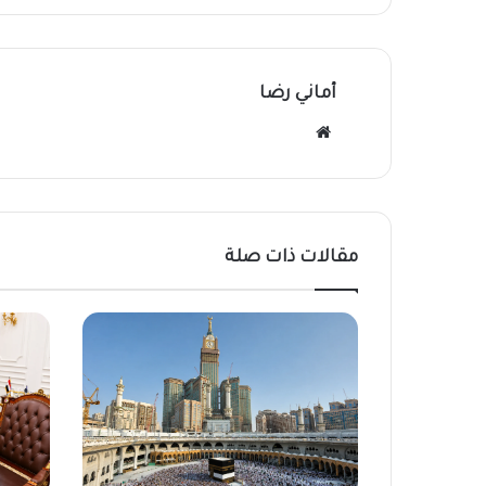
أماني رضا
موقع
الويب
مقالات ذات صلة