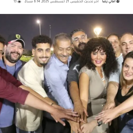
أماني رضا
اخر تحديث الخميس, 21 أغسطس 2025, 6:14 مساءً
13