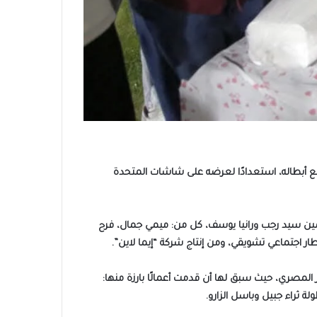
مع أبطاله، استعدادًا لعرضه على شاشات المتحدة
مين سيد رجب ورانيا يوسف، كل من: ميمي جمال، فرح
اطار اجتماعي تشويقي، ومن إنتاج شركة “إيما لاين”.
المصري، حيث سبق لها أن قدمت أعمالًا بارزة منها:
 ثراء جبيل وباسل الزارو.