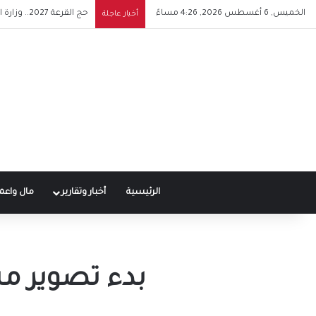
الخميس, 6 أغسطس 2026, 4:26 مساءً
نتيجة الدور الثاني للشهادة الإعدادية بالقاهرة 2026.. اعتماد الن
أخبار عاجلة
الرئيسية
أخبار وتقارير
مال واعم
بدء تصوير م