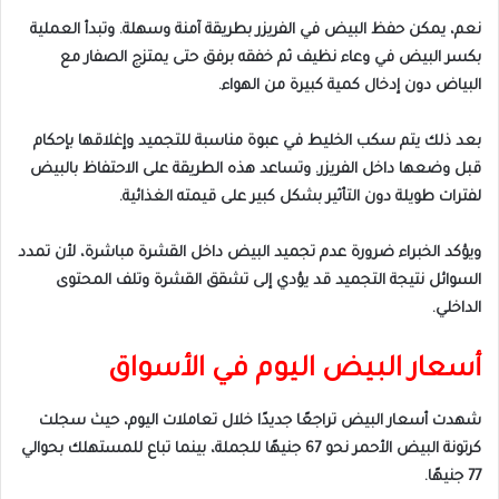
نعم، يمكن حفظ البيض في الفريزر بطريقة آمنة وسهلة. وتبدأ العملية
بكسر البيض في وعاء نظيف ثم خفقه برفق حتى يمتزج الصفار مع
البياض دون إدخال كمية كبيرة من الهواء.
بعد ذلك يتم سكب الخليط في عبوة مناسبة للتجميد وإغلاقها بإحكام
قبل وضعها داخل الفريزر. وتساعد هذه الطريقة على الاحتفاظ بالبيض
لفترات طويلة دون التأثير بشكل كبير على قيمته الغذائية.
ويؤكد الخبراء ضرورة عدم تجميد البيض داخل القشرة مباشرة، لأن تمدد
السوائل نتيجة التجميد قد يؤدي إلى تشقق القشرة وتلف المحتوى
الداخلي.
أسعار البيض اليوم في الأسواق
شهدت أسعار البيض تراجعًا جديدًا خلال تعاملات اليوم، حيث سجلت
كرتونة البيض الأحمر نحو 67 جنيهًا للجملة، بينما تباع للمستهلك بحوالي
77 جنيهًا.