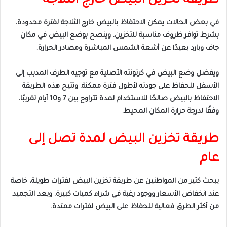
طريقة تخزين البيض خارج الثلاجة
في بعض الحالات يمكن الاحتفاظ بالبيض خارج الثلاجة لفترة محدودة،
بشرط توافر ظروف مناسبة للتخزين. وينصح بوضع البيض في مكان
جاف وبارد بعيدًا عن أشعة الشمس المباشرة ومصادر الحرارة.
ويفضل وضع البيض في كرتونته الأصلية مع توجيه الطرف المدبب إلى
الأسفل للحفاظ على جودته لأطول فترة ممكنة. وتتيح هذه الطريقة
الاحتفاظ بالبيض صالحًا للاستخدام لمدة تتراوح بين 7 و10 أيام تقريبًا،
وفقًا لدرجة حرارة المكان المحيط.
طريقة تخزين البيض لمدة تصل إلى
عام
يبحث كثير من المواطنين عن طريقة تخزين البيض لفترات طويلة، خاصة
عند انخفاض الأسعار ووجود رغبة في شراء كميات كبيرة. ويعد التجميد
من أكثر الطرق فعالية للحفاظ على البيض لفترات ممتدة.