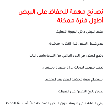
نصائح مهمة للحفاظ على البيض
أطول فترة ممكنة
حفظ البيض داخل العبوة الأصلية.
عدم غسل البيض قبل التخزين مباشرة.
وضع البيض في الجزء الداخلي من الثلاجة وليس الباب.
تجنب تعرضه لدرجات حرارة متغيرة باستمرار.
استخدام أوعية محكمة الغلق عند التجميد.
تدوين تاريخ التخزين على العبوات.
وفي النهاية، تبقى طريقة تخزين البيض الصحيحة عاملًا أساسيًا للحفاظ