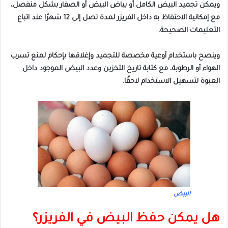
ويمكن تجميد البيض الكامل أو بياض البيض أو الصفار بشكل منفصل،
مع إمكانية الاحتفاظ به داخل الفريزر لمدة تصل إلى 12 شهرًا عند اتباع
التعليمات الصحيحة.
وينصح باستخدام أوعية مخصصة للتجميد وإغلاقها بإحكام لمنع تسرب
الهواء أو الرطوبة، مع كتابة تاريخ التخزين وعدد البيض الموجود داخل
العبوة لتسهيل الاستخدام لاحقًا.
البيض
هل يمكن حفظ البيض في الفريزر؟