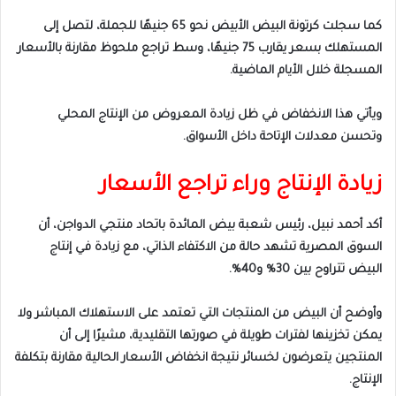
كما سجلت كرتونة البيض الأبيض نحو 65 جنيهًا للجملة، لتصل إلى
المستهلك بسعر يقارب 75 جنيهًا، وسط تراجع ملحوظ مقارنة بالأسعار
المسجلة خلال الأيام الماضية.
ويأتي هذا الانخفاض في ظل زيادة المعروض من الإنتاج المحلي
وتحسن معدلات الإتاحة داخل الأسواق.
زيادة الإنتاج وراء تراجع الأسعار
أكد أحمد نبيل، رئيس شعبة بيض المائدة باتحاد منتجي الدواجن، أن
السوق المصرية تشهد حالة من الاكتفاء الذاتي، مع زيادة في إنتاج
البيض تتراوح بين 30% و40%.
وأوضح أن البيض من المنتجات التي تعتمد على الاستهلاك المباشر ولا
يمكن تخزينها لفترات طويلة في صورتها التقليدية، مشيرًا إلى أن
المنتجين يتعرضون لخسائر نتيجة انخفاض الأسعار الحالية مقارنة بتكلفة
الإنتاج.