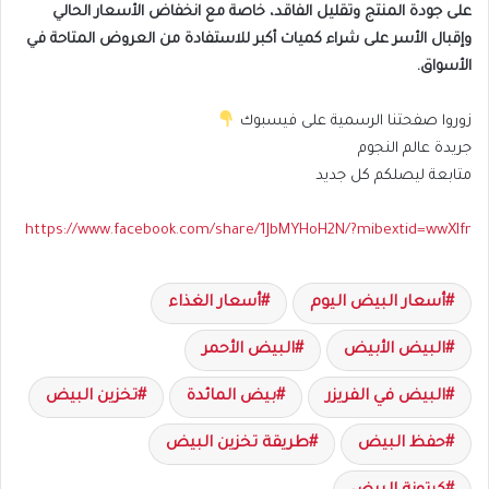
على جودة المنتج وتقليل الفاقد، خاصة مع انخفاض الأسعار الحالي
وإقبال الأسر على شراء كميات أكبر للاستفادة من العروض المتاحة في
الأسواق.
زوروا صفحتنا الرسمية على فيسبوك
جريدة عالم النجوم
متابعة ليصلكم كل جديد
https://www.facebook.com/share/1JbMYHoH2N/?mibextid=wwXIfr
أسعار البيض اليوم
أسعار الغذاء
البيض الأبيض
البيض الأحمر
البيض في الفريزر
بيض المائدة
تخزين البيض
حفظ البيض
طريقة تخزين البيض