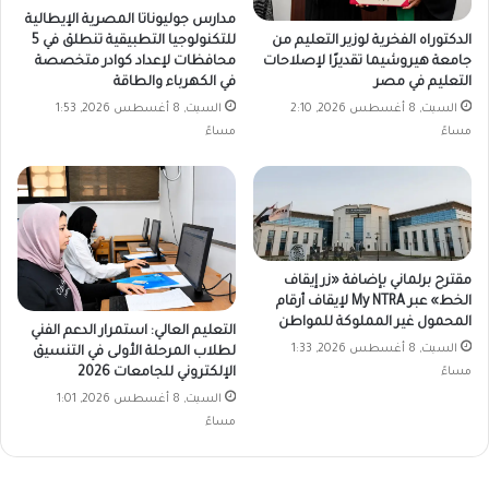
مدارس جوليوناتا المصرية الإيطالية
الدكتوراه الفخرية لوزير التعليم من
للتكنولوجيا التطبيقية تنطلق في 5
جامعة هيروشيما تقديرًا لإصلاحات
محافظات لإعداد كوادر متخصصة
التعليم في مصر
في الكهرباء والطاقة
السبت, 8 أغسطس 2026, 2:10
السبت, 8 أغسطس 2026, 1:53
مساءً
مساءً
مقترح برلماني بإضافة «زر إيقاف
الخط» عبر My NTRA لإيقاف أرقام
المحمول غير المملوكة للمواطن
التعليم العالي: استمرار الدعم الفني
السبت, 8 أغسطس 2026, 1:33
لطلاب المرحلة الأولى في التنسيق
مساءً
الإلكتروني للجامعات 2026
السبت, 8 أغسطس 2026, 1:01
مساءً