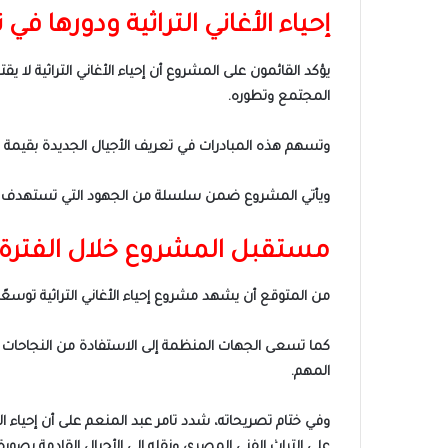
إحياء الأغاني التراثية ودورها في 
يؤكد القائمون على المشروع أن إحياء الأغاني التراثية لا 
المجتمع وتطوره.
وتسهم هذه المبادرات في تعريف الأجيال الجديدة بقيمة ا
ويأتي المشروع ضمن سلسلة من الجهود التي تستهدف إعادة 
مستقبل المشروع خلال الفترة 
من المتوقع أن يشهد مشروع إحياء الأغاني التراثية توسعً
كما تسعى الجهات المنظمة إلى الاستفادة من النجاحات ال
المهم.
وفي ختام تصريحاته، شدد تامر عبد المنعم على أن إحياء ا
على التراث الفني المصري ونقله إلى الأجيال القادمة بصو