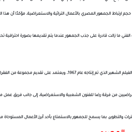
 ارتباط الجمهور المصري بالأعمال التراثية والاستعراضية، مؤكدًا أن هذا ا
تراث الفني ما زالت قادرة على جذب الجمهور عندما يتم تقديمها بصورة احترافي
يُعد عرض “غرام في الكرنك” من الأعمال المستوحاة من الفيلم الشهير الذي تم إ
راضيين من فرقة رضا للفنون الشعبية والاستعراضية، إلى جانب فريق عمل 
راث والتطوير، بما يسمح للجمهور بالاستمتاع بأحد أبرز الأعمال المستوحاة من