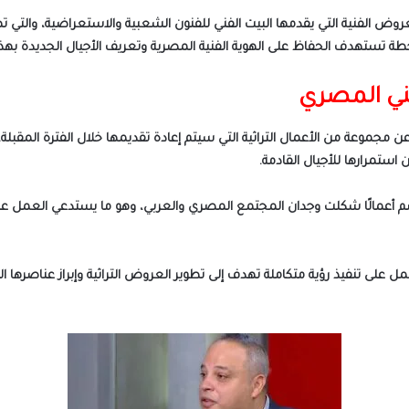
وض الفنية التي يقدمها البيت الفني للفنون الشعبية والاستعراضية، والتي تهدف
ة تستهدف الحفاظ على الهوية الفنية المصرية وتعريف الأجيال الجديدة بهذا 
فني المصري
 مجموعة من الأعمال التراثية التي سيتم إعادة تقديمها خلال الفترة المقبلة
ستمرارها للأجيال القادمة.
يضم أعمالًا شكلت وجدان المجتمع المصري والعربي، وهو ما يستدعي العمل عل