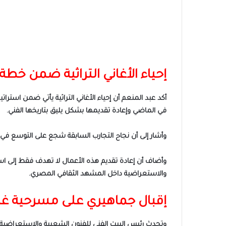
إحياء الأغاني التراثية ضمن خط
أكد عبد المنعم أن إحياء الأغاني التراثية يأتي ضمن استرا
في الماضي وإعادة تقديمها بشكل يليق بتاريخها الفني.
وأشار إلى أن نجاح التجارب السابقة شجع على التوسع في 
وأضاف أن إعادة تقديم هذه الأعمال لا تهدف فقط إلى استح
والاستعراضية داخل المشهد الثقافي المصري.
إقبال جماهيري على مسرحية غرا
وتحدث رئيس البيت الفني للفنون الشعبية والاستعراضية عن 