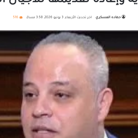
 وإعادة تقديمها للأجيال ا
حماده العسكري
اخر تحديث الأربعاء, 3 يونيو 2026, 3:58 مساءً
516