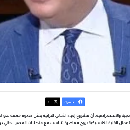
فيسبوك
‫X
عبية والاستعراضية، أن مشروع إحياء الأغاني التراثية يمثل خطوة مهمة نحو ا
عمال الفنية الكلاسيكية بروح معاصرة تتناسب مع متطلبات العصر الحالي دون