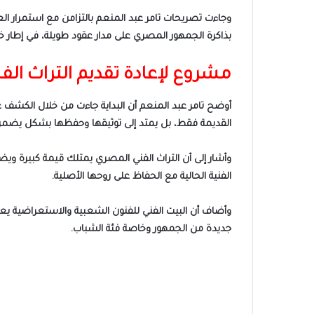
وجاءت تصريحات تامر عبد المنعم بالتزامن مع استمرار العر
بذاكرة الجمهور المصري على مدار عقود طويلة، في إطار خط
مشروع لإعادة تقديم التراث ال
أوضح تامر عبد المنعم أن البداية جاءت من خلال الكشف عن
القديمة فقط، بل يمتد إلى توثيقها وحفظها بشكل يضمن ا
وأشار إلى أن التراث الفني المصري يمتلك قيمة كبيرة و
الفنية الحالية مع الحفاظ على روحها الأصلية.
جديدة من الجمهور وخاصة فئة الشباب.