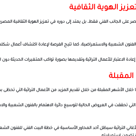
تعزيز الهوية الثقافية
يقتصر على الجانب الفني فقط، بل يمتد إلى دوره في تعزيز الهوية الثقافية المصر
لفنون الشعبية والاستعراضية، كما تتيح الفرصة لإعادة اكتشاف أعمال شكلت 
الاعتبار للأعمال التراثية وتقديمها بصورة تواكب المتغيرات الحديثة دون ال
المقبلة
ا خلال الأشهر المقبلة من خلال تقديم المزيد من الأعمال التراثية التي تحظى
تي تحققت في العروض الحالية لتوسيع دائرة الاهتمام بالفنون الشعبية والا
لأغاني التراثية سيظل أحد المحاور الأساسية في خطة البيت الفني للفنون الشع
رة تضمن استمراريته