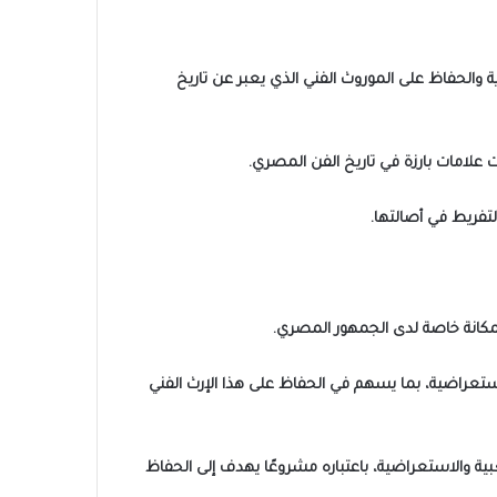
ية والحفاظ على الموروث الفني الذي يعبر عن تاريخ
علامات بارزة في تاريخ الفن المصري.
تفريط في أصالتها.
 بمكانة خاصة لدى الجمهور المصري.
ستعراضية، بما يسهم في الحفاظ على هذا الإرث الفني
بية والاستعراضية، باعتباره مشروعًا يهدف إلى الحفاظ