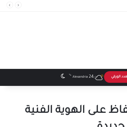
℃
الوضع المظلم
24
عدد الورقي
Alexandria
فاظ على الهوية الفنية