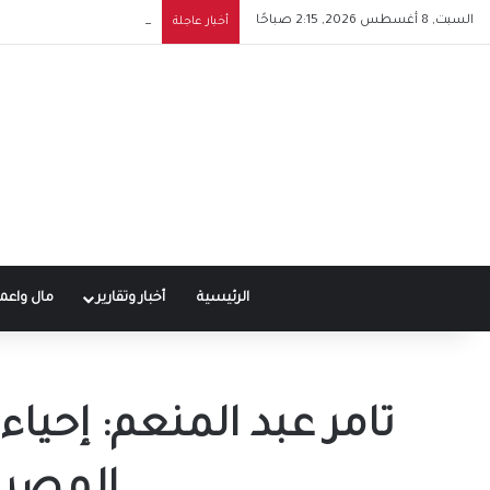
السبت, 8 أغسطس 2026, 2:15 صباحًا
شيرين تشعل حماس جمهوره
أخبار عاجلة
الرئيسية
أخبار وتقارير
مال واعم
تامر عبد المنعم: إحياء