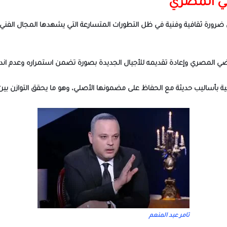
ئي المصري
ثل ضرورة ثقافية وفنية في ظل التطورات المتسارعة التي يشهدها المجال الف
اضي المصري وإعادة تقديمه للأجيال الجديدة بصورة تضمن استمراره وعدم اندث
ية بأساليب حديثة مع الحفاظ على مضمونها الأصلي، وهو ما يحقق التوازن بين
تامر عبد المنعم