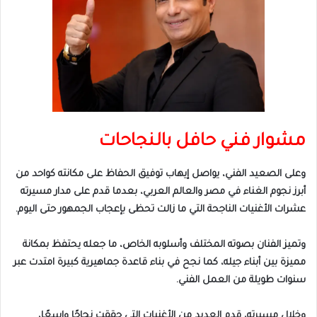
مشوار فني حافل بالنجاحات
وعلى الصعيد الفني، يواصل إيهاب توفيق الحفاظ على مكانته كواحد من
أبرز نجوم الغناء في مصر والعالم العربي، بعدما قدم على مدار مسيرته
عشرات الأغنيات الناجحة التي ما زالت تحظى بإعجاب الجمهور حتى اليوم.
وتميز الفنان بصوته المختلف وأسلوبه الخاص، ما جعله يحتفظ بمكانة
مميزة بين أبناء جيله، كما نجح في بناء قاعدة جماهيرية كبيرة امتدت عبر
سنوات طويلة من العمل الفني.
وخلال مسيرته، قدم العديد من الأغنيات التي حققت نجاحًا واسعًا،