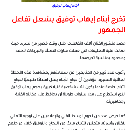
أبناء إيهاب توفيق
تخرج أبناء إيهاب توفيق يشعل تفاعل
الجمهور
حصد منشور الفنان آلاف التفاعلات خلال وقت قصير من نشره، حيث
انهالت عليه التعليقات التي حملت عبارات التهنئة والتبريكات لأحمد
ومحمود بمناسبة تخرجهما.
وأعرب عدد كبير من المتابعين عن سعادتهم بمشاهدة هذه اللحظة
العائلية المميزة، مؤكدين أن نجاح الأبناء يمثل امتدادًا طبيعيًا لنجاح
الآباء، خاصة عندما يكون الأب شخصية فنية كبيرة بحجم إيهاب توفيق
الذي استطاع على مدار سنوات طويلة أن يحافظ على مكانته الفنية
وجماهيريته.
كما حرص عدد من نجوم الوسط الفني والإعلاميين على توجيه التهاني
للفنان وأسرته، متمنين للأبناء مزيدًا من النجاح والتوفيق خلال مراحلهم