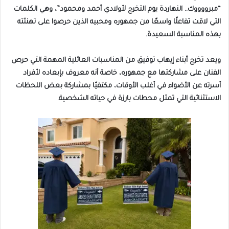
“مبرووووك.. النهاردة يوم التخرج لأولادي أحمد ومحمود”، وهي الكلمات
التي لاقت تفاعلًا واسعًا من جمهوره ومحبيه الذين حرصوا على تهنئته
بهذه المناسبة السعيدة.
ويعد تخرج أبناء إيهاب توفيق من المناسبات العائلية المهمة التي حرص
الفنان على مشاركتها مع جمهوره، خاصة أنه معروف بإبعاده لأفراد
أسرته عن الأضواء في أغلب الأوقات، مكتفيًا بمشاركة بعض اللحظات
الاستثنائية التي تمثل محطات بارزة في حياته الشخصية.