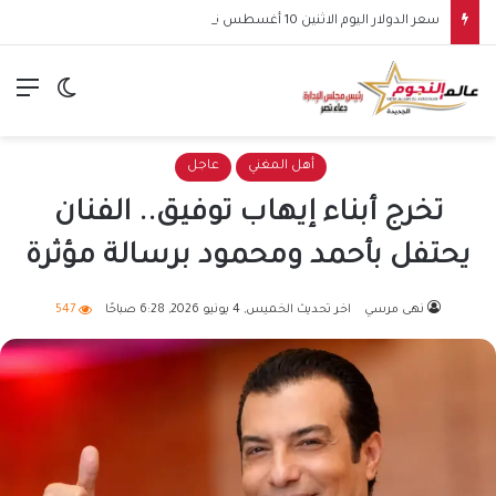
سعر الدولار اليوم الاثنين 10 أغسطس 2026.. استقرار أمام الجنيه بالبنوك
الق
الوضع ا
أهل المغني
عاجل
تخرج أبناء إيهاب توفيق.. الفنان
يحتفل بأحمد ومحمود برسالة مؤثرة
نهى مرسي
اخر تحديث الخميس, 4 يونيو 2026, 6:28 صباحًا
547