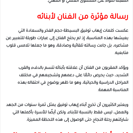
المقبلة سواء على المستوى العلمي أو المهني.
رسالة مؤثرة من الفنان لأبنائه
عكست كلمات إيهاب توفيق البسيطة حجم الفخر والسعادة التي
يعيشها بهذه المناسبة، إذ لم يحتج الفنان إلى عبارات طويلة للتعبير عن
مشاعره، بل جاءت رسالته تلقائية وصادقة، وهو ما جعلها تلامس قلوب
متابعيه.
ويؤكد المقربون من الفنان أن علاقته بأبنائه تتسم بالدفء والقرب
الشديد، حيث يحرص دائمًا على دعمهم وتشجيعهم في مختلف
المراحل الدراسية والحياتية، وهو ما ظهر بوضوح في احتفاله بهذه
المناسبة المهمة.
ويعتبر الكثيرون أن تخرج أبناء إيهاب توفيق يمثل ثمرة سنوات من الجهد
والعمل، ليس فقط بالنسبة للأبناء، ولكن أيضًا للأسرة بأكملها التي
شاركتهم رحلة النجاح حتى الوصول إلى هذه اللحظة المميزة.