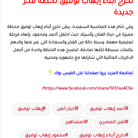
تخرج أبناء إيهاب توفيق لحظة فخر
جديدة
وفي ختام هذه المناسبة السعيدة، يبقى تخرج أبناء إيهاب توفيق محطة
مميزة في حياة الفنان وأسرته، حيث احتفل أحمد ومحمود بإنهاء مرحلة
تعليمية مهمة، وسط حالة من الفخر والسعادة التي عبر عنها والدهم
بكلمات بسيطة لكنها صادقة، لتصبح هذه اللحظة واحدة من أجمل
الذكريات العائلية التي شاركها مع جمهوره ومحبيه.
لمتابعة المزيد زروا صفحتنا على الفيس بوك
https://www.facebook.com/share/1H51ao4C9e/
أحمد إيهاب توفيق
أخبار الفن
إيهاب توفيق
الفن المصري
المشاهير
تخرج أبناء إيهاب توفيق
محمود إيهاب توفيق