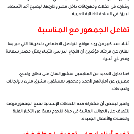
وشارك في حفلات ومهرجانات داخل مصر وخارجها، ليصبح أحد الأسماء
البارزة في الساحة الغنائية العربية.
تفاعل الجمهور مع المناسبة
أشاد عدد كبير من رواد مواقع التواصل الاجتماعي بالطريقة التي عبر بها
الفنان عن فرحته، مؤكدين أن النجاح الدراسي للأبناء يمثل مصدر سعادة
وفخر لأي أسرة.
كما تداول العديد من المتابعين منشور الفنان على نطاق واسع،
معبرين عن أمنياتهم لأحمد ومحمود بمستقبل مشرق مليء بالإنجازات
والنجاحات.
واعتبر البعض أن مشاركة هذه اللحظات الإنسانية تمنح الجمهور فرصة
للتعرف على الجوانب العائلية في حياة النجوم بعيدًا عن الأخبار الفنية
والحفلات والأعمال الجديدة.