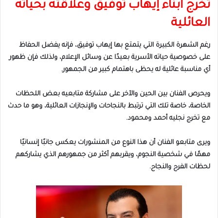
تخرج أبناء إيهاب توفيق وعلاقته بحياته
العائلية
رغم الشهرة الكبيرة التي يتمتع بها إيهاب توفيق، فإنه يفضل الحفاظ
على خصوصية حياته الأسرية بعيدًا عن وسائل الإعلام، ولذلك فإن ظهور
أي مناسبة عائلية له يحظى باهتمام كبير من الجمهور.
ويحرص الفنان بين الحين والآخر على مشاركة متابعيه بعض اللحظات
الخاصة، خاصة تلك التي ترتبط بالنجاحات والإنجازات العائلية، وهو ما حدث
مع تخرج نجليه أحمد ومحمود.
ويرى متابعو الفنان أن هذا النوع من المنشورات يعكس جانبًا إنسانيًا
مهمًا في شخصية النجوم، ويقربهم أكثر من جمهورهم الذي يشاركهم
لحظات الفرح والنجاح.