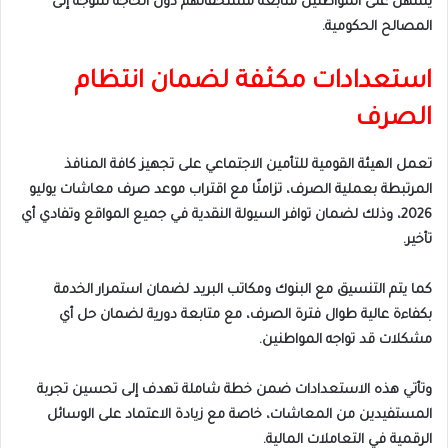
يسهل على المواطنين متابعة مستحقاتهم دون الحاجة للتوجه إلى
المصالح الحكومية.
استعدادات مكثفة لضمان انتظام
الصرف
تعمل الهيئة القومية للتأمين الاجتماعي على تجهيز كافة المنافذ
المرتبطة بعملية الصرف، تزامنًا مع اقتراب موعد صرف معاشات يوليو
2026، وذلك لضمان توافر السيولة النقدية في جميع المواقع وتفادي أي
تأخير.
كما يتم التنسيق مع البنوك ومكاتب البريد لضمان استمرار الخدمة
بكفاءة عالية طوال فترة الصرف، مع متابعة دورية لضمان حل أي
مشكلات قد تواجه المواطنين.
وتأتي هذه الاستعدادات ضمن خطة شاملة تهدف إلى تحسين تجربة
المستفيدين من المعاشات، خاصة مع زيادة الاعتماد على الوسائل
الرقمية في التعاملات المالية.