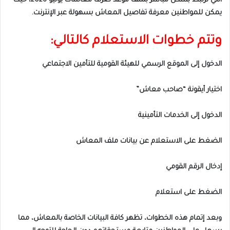
التي ترتبط بشكل مباشر بملف موعد صرف معاشات يوليو 2026، حيث
يمكن للمواطنين معرفة تفاصيل المعاش بسهولة عبر الإنترنت.
وتتم خطوات الاستعلام كالتالي:
الدخول إلى الموقع الرسمي للهيئة القومية للتأمين الاجتماعي
اختيار أيقونة “صاحب معاش”
الدخول إلى الخدمات التأمينية
الضغط على الاستعلام عن بيانات ملف المعاش
إدخال الرقم القومي
الضغط على استعلام
وبعد إتمام هذه الخطوات، تظهر كافة البيانات الخاصة بالمعاش، مما