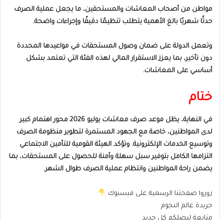
مواطن من أصحاب المعاشات والمستحقين، ما يجعل عملية الصرف
حدثًا شهريًا بالغ الأهمية يتطلب تنظيمًا دقيقًا وإجراءات واضحة.
وتعمل الدولة على ضمان وصول المستحقات في مواعيدها المحددة
دون تأخير، بما يعزز الاستقرار المالي لهذه الفئة التي تعتمد بشكل
أساسي على المعاشات.
ختام
في النهاية، يظل موعد صرف معاشات يوليو 2026 محور اهتمام كبير
لدى المواطنين، خاصة مع الجهود المستمرة لتطوير منظومة الصرف
وتوسيع الخدمات الإلكترونية. وتؤكد الهيئة القومية للتأمين الاجتماعي
التزامها الكامل بتوفير سبل سهلة وآمنة للحصول على المستحقات، بما
يضمن راحة المواطنين وانتظام عملية الصرف طوال الشهر.
زوروا صفحتنا الرسمية على فيسبوك
جريدة عالم النجوم
متابعة ليصلكم كل جديد