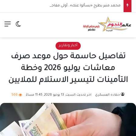
محمد منير يطرح «يسألوا عنك».. أولى مفاجآت صيف 2026
الق
الوضع ا
أخبار وتقارير
تفاصيل حاسمة حول موعد صرف
معاشات يوليو 2026 وخطة
التأمينات لتيسير الاستلام للملايين
حماده العسكري
اخر تحديث السبت, 13 يونيو 2026, 11:45 مساءً
568