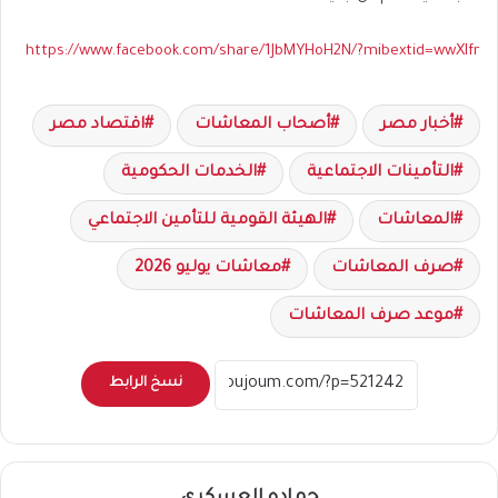
https://www.facebook.com/share/1JbMYHoH2N/?mibextid=wwXIfr
أخبار مصر
أصحاب المعاشات
اقتصاد مصر
التأمينات الاجتماعية
الخدمات الحكومية
المعاشات
الهيئة القومية للتأمين الاجتماعي
صرف المعاشات
معاشات يوليو 2026
موعد صرف المعاشات
نسخ الرابط