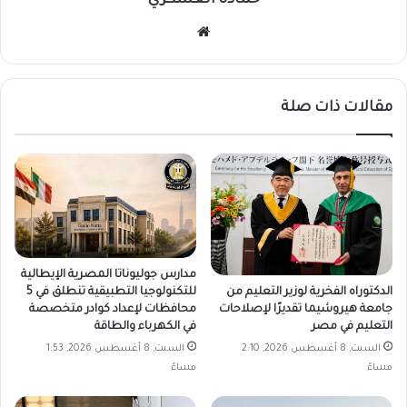
حماده العسكري
موقع
الويب
مقالات ذات صلة
مدارس جوليوناتا المصرية الإيطالية
الدكتوراه الفخرية لوزير التعليم من
للتكنولوجيا التطبيقية تنطلق في 5
جامعة هيروشيما تقديرًا لإصلاحات
محافظات لإعداد كوادر متخصصة
التعليم في مصر
في الكهرباء والطاقة
السبت, 8 أغسطس 2026, 2:10
السبت, 8 أغسطس 2026, 1:53
مساءً
مساءً