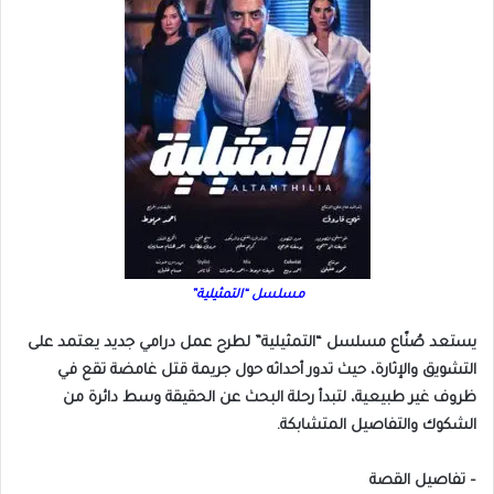
مسلسل “التمثيلية”
يستعد صُنّاع مسلسل “التمثيلية” لطرح عمل درامي جديد يعتمد على
التشويق والإثارة، حيث تدور أحداثه حول جريمة قتل غامضة تقع في
ظروف غير طبيعية، لتبدأ رحلة البحث عن الحقيقة وسط دائرة من
الشكوك والتفاصيل المتشابكة.
– تفاصيل القصة