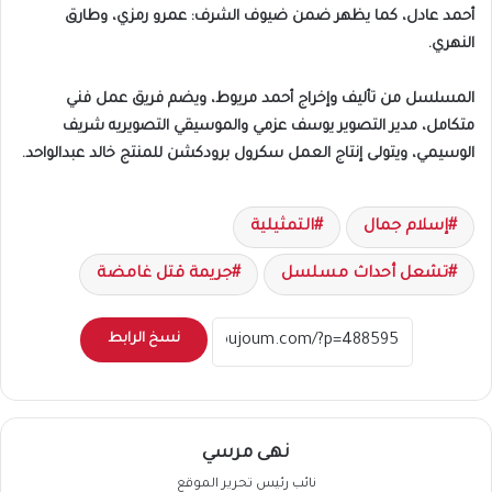
أحمد عادل، كما يظهر ضمن ضيوف الشرف: عمرو رمزي، وطارق
النهري.
المسلسل من تأليف وإخراج أحمد مريوط، ويضم فريق عمل فني
متكامل، مدير التصوير يوسف عزمي والموسيقي التصويريه شريف
الوسيمي، ويتولى إنتاج العمل سكرول برودكشن للمنتج خالد عبدالواحد.
إسلام جمال
التمثيلية
تشعل أحداث مسلسل
جريمة قتل غامضة
نسخ الرابط
نهى مرسي
نائب رئيس تحرير الموقع