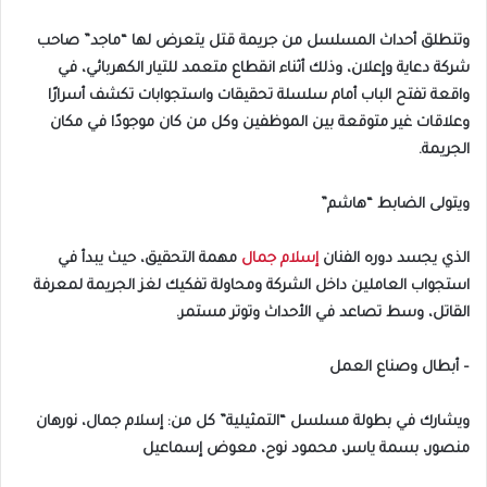
وتنطلق أحداث المسلسل من جريمة قتل يتعرض لها “ماجد” صاحب
شركة دعاية وإعلان، وذلك أثناء انقطاع متعمد للتيار الكهربائي، في
واقعة تفتح الباب أمام سلسلة تحقيقات واستجوابات تكشف أسرارًا
وعلاقات غير متوقعة بين الموظفين وكل من كان موجودًا في مكان
الجريمة.
ويتولى الضابط “هاشم”
الذي يجسد دوره الفنان
إسلام جمال
مهمة التحقيق، حيث يبدأ في
استجواب العاملين داخل الشركة ومحاولة تفكيك لغز الجريمة لمعرفة
القاتل، وسط تصاعد في الأحداث وتوتر مستمر.
– أبطال وصناع العمل
ويشارك في بطولة مسلسل “التمثيلية” كل من: إسلام جمال، نورهان
منصور، بسمة ياسر، محمود نوح، معوض إسماعيل