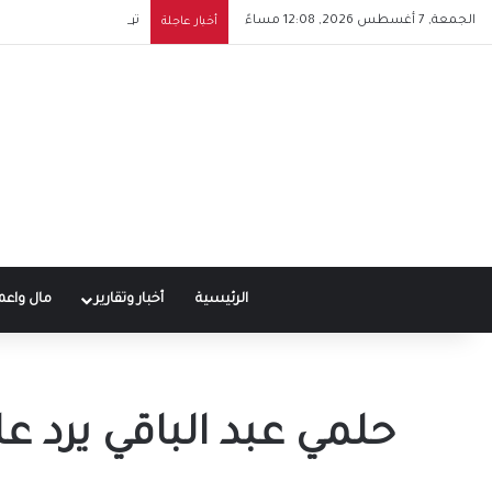
الجمعة, 7 أغسطس 2026, 12:08 مساءً
توقيع عقد محمد صلاح مع
أخبار عاجلة
الرئيسية
أخبار وتقارير
مال واعم
حلمي عبد الباقي يرد 