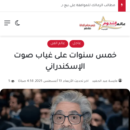
مطالب الزمالك للموافقة على بيع خوان بيزيرا لشباب الأهلي الإماراتي.. تفاصيل الصفقة وشروط القلعة البيضاء
الق
الوضع ا
عاجل
عالم الفن
خمس سنوات على غياب صوت
الإسكندراني
مايسة عبد الحميد
اخر تحديث الأربعاء, 13 أغسطس 2025, 4:56 صباحًا
5