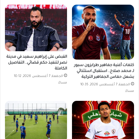
القبض على إبراهيم سعيد في مدينة
نصر لتنفيذ حكم قضائي.. التفاصيل
كلمات أغنية جماهير طرابزون سبور
الكاملة
لـ محمد صلاح.. استقبال استثنائي
الجمعة, 7 أغسطس 2026, 10:12
يشعل حماس الجماهير التركية
مساءً
الجمعة, 7 أغسطس 2026, 10:35
مساءً