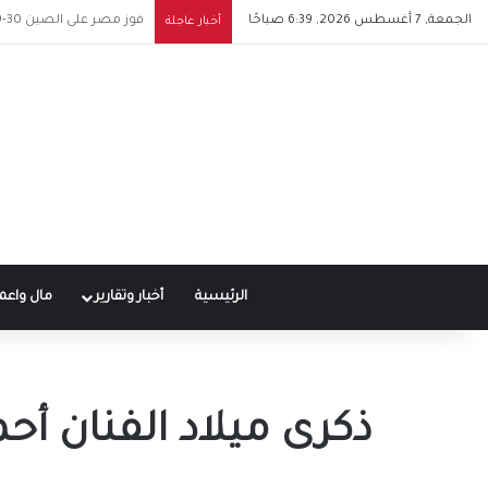
الجمعة, 7 أغسطس 2026, 6:39 صباحًا
توقيع عقد محمد صلاح مع 
أخبار عاجلة
الرئيسية
أخبار وتقارير
مال واعم
ذكرى ميلاد الفنان أح