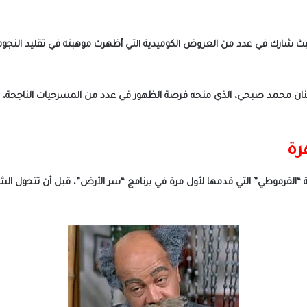
ث شارك في عدد من العروض الكوميدية التي أظهرت موهبته في تقليد النجوم وت
فنان محمد صبحي، الذي منحه فرصة الظهور في عدد من المسرحيات الناجحة، م
رة
لقرموطي” التي قدمها لأول مرة في برنامج “سر الأرض”، قبل أن تتحول ال