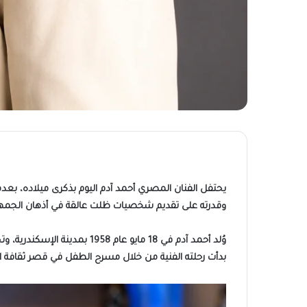
يحتفل الفنان المصري أحمد آدم اليوم بذكرى ميلاده، بعد
وقدرته على تقديم شخصيات ظلت عالقة في أذهان الجمهو
وُلد أحمد آدم في 18 مايو ع
بدأت رحلته الفنية من خلال مسرح الطفل في قصر ثقافة الحر