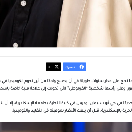
فيسبوك
‫X
ما نجح على مدار سنوات طويلة في أن يصبح واحدًا من أبرز نجوم الكوميديا ف
ر، وعلى رأسها شخصية “القرموطي” التي تحولت إلى علامة فنية خاصة باسمه
ام 1958 بمدينة الإسكندرية، وتحديدًا في حي أبو سليمان، ودرس في كلية التجارة بجامعة الإسكند
ية بالإسكندرية، قبل أن يلفت الأنظار بموهبته في التقليد والكوميديا.