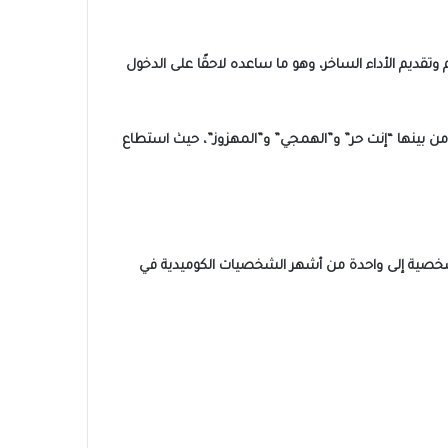
قديم الأداء الساخر، وهو ما ساعده لاحقًا على الدخول
ن بينها “إنت حر” و”الهمجي” و”المهزوز”، حيث استطاع
شخصية إلى واحدة من أشهر الشخصيات الكوميدية في