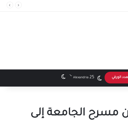
℃
الوضع المظلم
25
عدد الورقي
Alexandria
من مسرح الجامعة إلى