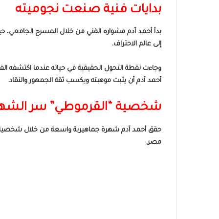
بدايات فنية صنعت نجوميته
بدأ أحمد آدم مشواره الفني من خلال المسرح الجامعي، حي
إلى عالم الاحتراف.
وجاءت نقطة التحول الحقيقية في حياته عندما اكتشفه ال
أحمد آدم أن يثبت موهبته ويكسب ثقة الجمهور والنقاد.
شخصية “القرموطي” سر الشه
حقق أحمد آدم شهرة جماهيرية واسعة من خلال شخصية “ا
مصر.