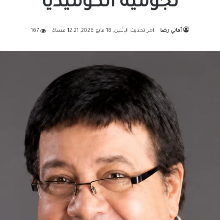
نجومية الكوميديا
أماني رضا
اخر تحديث الإثنين, 18 مايو 2026, 12:21 مساءً
167