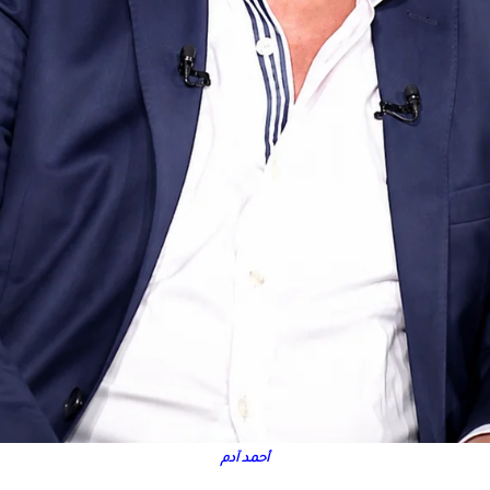
أحمد آدم