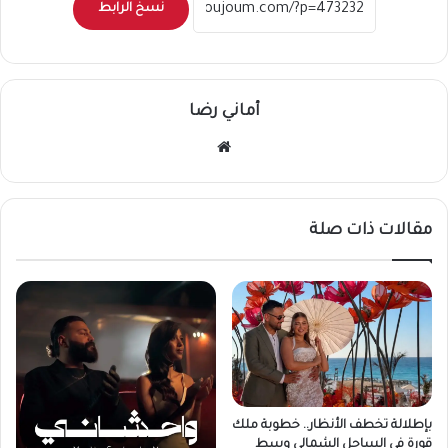
نسخ الرابط
أماني رضا
موقع
الويب
مقالات ذات صلة
بإطلالة تخطف الأنظار.. خطوبة ملك
قورة في الساحل الشمالي وسط