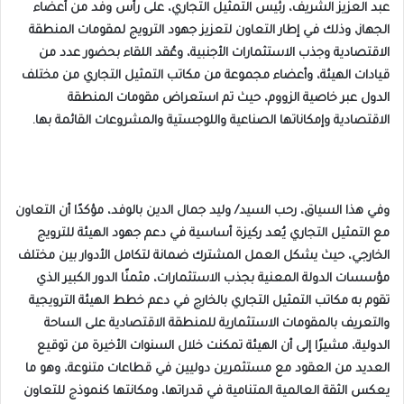
عبد العزيز الشريف، رئيس التمثيل التجاري، على رأس وفد من أعضاء
الجهاز، وذلك في إطار التعاون لتعزيز جهود الترويج لمقومات المنطقة
الاقتصادية وجذب الاستثمارات الأجنبية، وعُقد اللقاء بحضور عدد من
قيادات الهيئة، وأعضاء مجموعة من مكاتب التمثيل التجاري من مختلف
الدول عبر خاصية الزووم، حيث تم استعراض مقومات المنطقة
الاقتصادية وإمكاناتها الصناعية واللوجستية والمشروعات القائمة بها.
وفي هذا السياق، رحب السيد/ وليد جمال الدين بالوفد، مؤكدًا أن التعاون
مع التمثيل التجاري يُعد ركيزة أساسية في دعم جهود الهيئة للترويج
الخارجي، حيث يشكل العمل المشترك ضمانة لتكامل الأدوار بين مختلف
مؤسسات الدولة المعنية بجذب الاستثمارات، مثمنًا الدور الكبير الذي
تقوم به مكاتب التمثيل التجاري بالخارج في دعم خطط الهيئة الترويجية
والتعريف بالمقومات الاستثمارية للمنطقة الاقتصادية على الساحة
الدولية، مشيرًا إلى أن الهيئة تمكنت خلال السنوات الأخيرة من توقيع
العديد من العقود مع مستثمرين دوليين في قطاعات متنوعة، وهو ما
يعكس الثقة العالمية المتنامية في قدراتها، ومكانتها كنموذج للتعاون