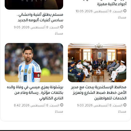
أجواء عائلية مميزة
السبت, 8 أغسطس 2026, 10:05
مسلم يطلق أغنية واحشاني..
مساءً
سادس أغنيات ألبومه الجديد
السبت, 8 أغسطس 2026, 9:05
مساءً
محافظ الإسكندرية يبحث مع مدير
برشلونة يعزي ميسي في وفاة والده
الأمن خطط ضبط الشارع وتعزيز
بكلمات مؤثرة.. رسالة وفاء من
الخدمات للمواطنين
النادي الكتالوني
السبت, 8 أغسطس 2026, 9:03
السبت, 8 أغسطس 2026, 8:42
مساءً
مساءً