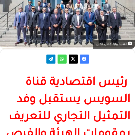
السيد.وليد جمال الدين
رئيس اقتصادية قناة
السويس يستقبل وفد
التمثيل التجاري للتعريف
بمقومات الهيئة والفرص