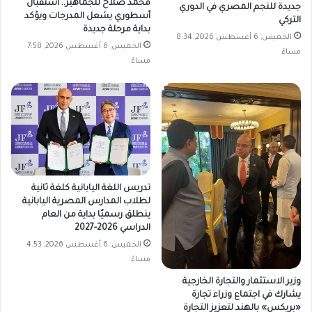
محمد صلاح للجماهير.. استقبال
جديدة للنجم المصري في الدوري
أسطوري يشعل المدرجات ويؤكد
التركي
بداية مرحلة جديدة
الخميس, 6 أغسطس 2026, 8:34
الخميس, 6 أغسطس 2026, 7:58
مساءً
مساءً
تدريس اللغة اليابانية كلغة ثانية
لطلاب المدارس المصرية اليابانية
ينطلق رسميًا بداية من العام
الدراسي 2026-2027
الخميس, 6 أغسطس 2026, 4:53
مساءً
وزير الاستثمار والتجارة الخارجية
يشارك في اجتماع وزراء تجارة
«بريكس» بالهند لتعزيز التجارة