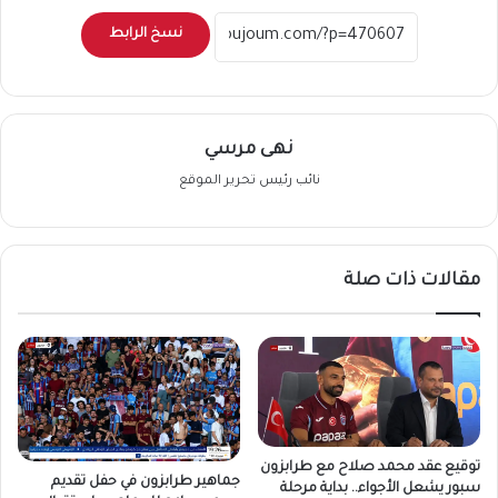
نسخ الرابط
نهى مرسي
نائب رئيس تحرير الموقع
مقالات ذات صلة
توقيع عقد محمد صلاح مع طرابزون
جماهير طرابزون في حفل تقديم
سبور يشعل الأجواء.. بداية مرحلة