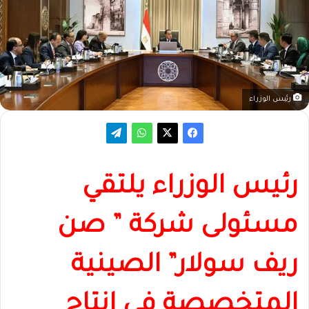
رئيس الوزراء
رئيس الوزراء يلتقي
مسئولى شركة ” صن
ريف سولار” الصينية
المتخصصة في إنتاج