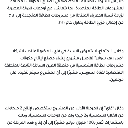
كبير من الشركات الصينية المتخصصة في تصنيع المكونات المختلفة
لمشروعات الطاقة المتجددة، بما يتماشى مع توجهات الدولة المصرية
لزيادة نسبة الكهرباء المنتجة من مشروعات الطاقة المتجددة إلى ٤٢٪
من إجمالي مزيج الطاقة بحلول عام ٢٠٣٠.
وخلال الاجتماع، استعرض السيد/ خي فاي، العضو المنتدب لشركة
“صن ريف سولار” تفاصيل مشروع إنشاء مصنع لإنتاج مكونات
مشروعات الطاقة الشمسية في منطقة العين السخنة التابعة للمنطقة
الاقتصادية لقناة السويس، مشيرًا إلى أن المشروع سيتم تنفيذه على
مرحلتين.
وقال “فاي” إن المرحلة الأولى من المشروع ستخصص لإنتاج 2 جيجاوات
من الخلايا الشمسية و2 جيجا وات من الوحدات الشمسية، وذلك
باستثمارات تُقدر بـ100 مليون دولار، مشيرًا إلى أن إنتاج هذه المرحلة من