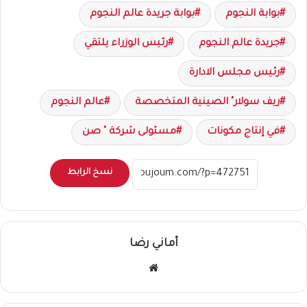
بوابة النجوم
بوابة جريدة عالم النجوم
جريدة عالم النجوم
رئيس الوزراء يلتقي
رئيس مجلس الادارة
ريف سولار" الصينية المتخصصة
عالم النجوم
في إنتاج مكونات
مسئولى شركة " صن
نسخ الرابط
أماني رضا
موقع
الويب