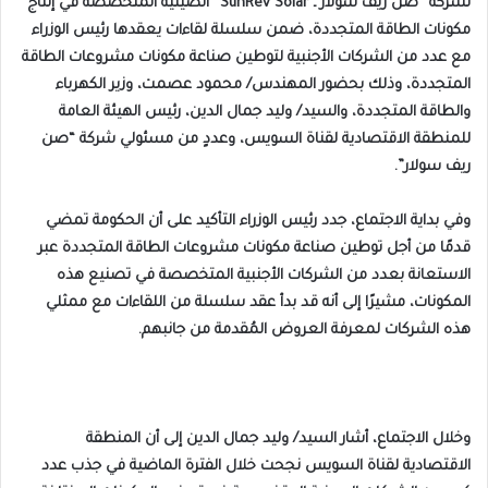
لشركة “صن ريف سولار ـ SunRev Solar” الصينية المتخصصة في إنتاج
مكونات الطاقة المتجددة، ضمن سلسلة لقاءات يعقدها رئيس الوزراء
مع عدد من الشركات الأجنبية لتوطين صناعة مكونات مشروعات الطاقة
المتجددة، وذلك بحضور المهندس/ محمود عصمت، وزير الكهرباء
والطاقة المتجددة، والسيد/ وليد جمال الدين، رئيس الهيئة العامة
للمنطقة الاقتصادية لقناة السويس، وعددٍ من مسئولي شركة “صن
ريف سولار”.
وفي بداية الاجتماع، جدد رئيس الوزراء التأكيد على أن الحكومة تمضي
قدمًا من أجل توطين صناعة مكونات مشروعات الطاقة المتجددة عبر
الاستعانة بعدد من الشركات الأجنبية المتخصصة في تصنيع هذه
المكونات، مشيرًا إلى أنه قد بدأ عقد سلسلة من اللقاءات مع ممثلي
هذه الشركات لمعرفة العروض المُقدمة من جانبهم.
وخلال الاجتماع، أشار السيد/ وليد جمال الدين إلى أن المنطقة
الاقتصادية لقناة السويس نجحت خلال الفترة الماضية في جذب عدد