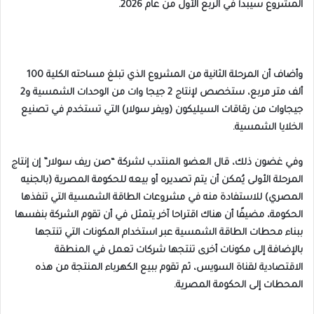
المشروع سيبدأ في الربع الأول من عام 2026.
وأضاف أن المرحلة الثانية من المشروع الذي تبلغ مساحته الكلية 100
ألف متر مربع، ستخصص لإنتاج 2 جيجا وات من الوحدات الشمسية و2
جيجاوات من رقاقات السيليكون (ويفر سولار) التي تستخدم في تصنيع
الخلايا الشمسية.
وفي غضون ذلك، قال العضو المنتدب لشركة “صن ريف سولار” إن إنتاج
المرحلة الأولى يُمكن أن يتم تصديره أو بيعه للحكومة المصرية (بالجنيه
المصري) للاستفادة منه في مشروعات الطاقة الشمسية التي تنفذها
الحكومة، مضيفًا أن هناك اقتراحا آخر يتمثل في أن تقوم الشركة بنفسها
ببناء محطات الطاقة الشمسية عبر استخدام المكونات التي تنتجها
بالإضافة إلى مكونات أخرى تنتجها شركات تعمل في المنطقة
الاقتصادية لقناة السويس، ثم تقوم ببيع الكهرباء المنتجة من هذه
المحطات إلى الحكومة المصرية.