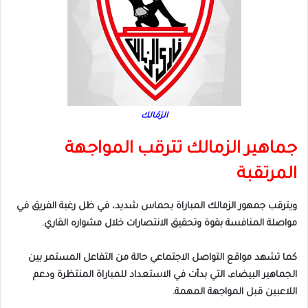
الزمَالك
جماهير الزمالك تترقب المواجهة
المرتقبة
ويترقب جمهور الزمالك المباراة بحماس شديد، في ظل رغبة الفريق في
مواصلة المنافسة بقوة وتحقيق الانتصارات خلال مشواره القاري.
كما تشهد مواقع التواصل الاجتماعي حالة من التفاعل المستمر بين
الجماهير البيضاء، التي بدأت في الاستعداد للمباراة المنتظرة ودعم
اللاعبين قبل المواجهة المهمة.