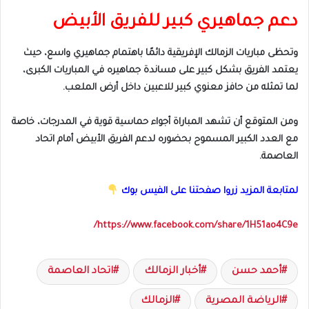
دعم جماهيري كبير للفريق الأبيض
وتحظى مباريات الزمالك الإفريقية دائمًا باهتمام جماهيري واسع، حيث
يعتمد الفريق بشكل كبير على مساندة جماهيره في المباريات الكبرى،
لما تمثله من حافز معنوي كبير للاعبين داخل أرض الملعب.
ومن المتوقع أن تشهد المباراة أجواء حماسية قوية في المدرجات، خاصة
مع العدد الكبير المسموح بحضوره لدعم الفريق الأبيض أمام اتحاد
العاصمة.
لمتابعة المزيد زروا صفحتنا على الفيس بوك
https://www.facebook.com/share/1H51ao4C9e/
أحمد حسن
أخبار الزمالك
اتحاد العاصمة
الرياضة المصرية
الزمالك