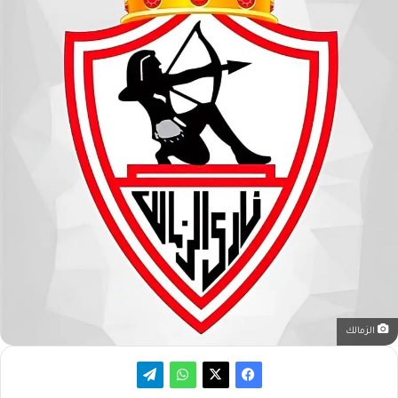
الزمالك