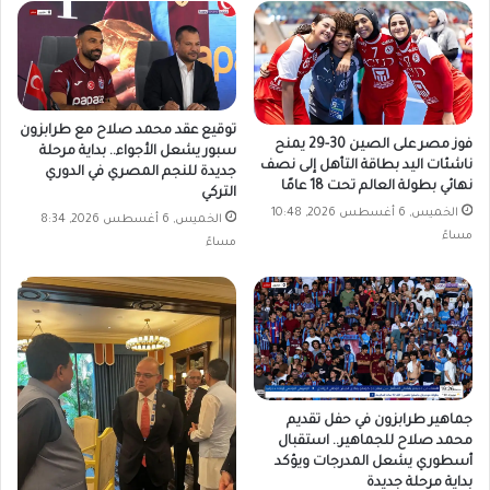
توقيع عقد محمد صلاح مع طرابزون
فوز مصر على الصين 30-29 يمنح
سبور يشعل الأجواء.. بداية مرحلة
ناشئات اليد بطاقة التأهل إلى نصف
جديدة للنجم المصري في الدوري
نهائي بطولة العالم تحت 18 عامًا
التركي
الخميس, 6 أغسطس 2026, 10:48
الخميس, 6 أغسطس 2026, 8:34
مساءً
مساءً
جماهير طرابزون في حفل تقديم
محمد صلاح للجماهير.. استقبال
أسطوري يشعل المدرجات ويؤكد
بداية مرحلة جديدة