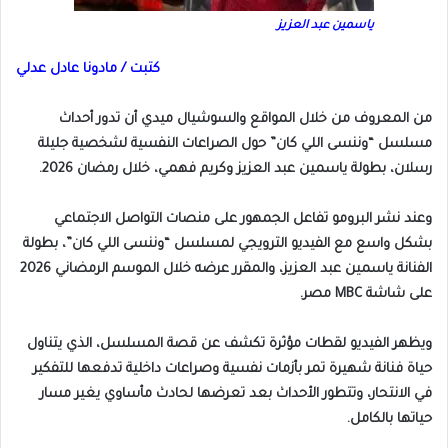
ياسمين عبد العزيز
كتبت / مادونا عادل عدلي
من المعروف من خلال المواقع والسوشيال ميدي أن تدور أحداث
مسلسل “وننسى اللي كان” حول الصراعات النفسية لشخصية جليلة
رسلان، بطولة ياسمين عبد العزيز وكريم فهمي، خلال رمضان 2026.
وعند نشر البرومو تفاعل الجمهور على منصات التواصل الاجتماعي
بشكل واسع مع الفيديو الترويجي لمسلسل “وننسى اللي كان”، بطولة
الفنانة ياسمين عبد العزيز، والمقرر عرضه خلال الموسم الرمضاني 2026
على شاشة MBC مصر.
ويظهر الفيديو لقطات مؤثرة تكشف عن قصة المسلسل، الذي يتناول
حياة فنانة شهيرة تمر بأزمات نفسية وصراعات داخلية تدفعها للتفكير
في الانتحار، وتتطور الأحداث بعد تعرضها لحادث مأساوي يغير مسار
حياتها بالكامل.