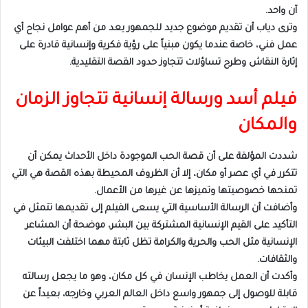
آن واحد.
وترى دياب أن تقديم موضوع جديد للجمهور يعد من أهم عوامل نجاح أي
عمل فني، خاصة عندما يكون مبنياً على رؤية فكرية وإنسانية قادرة على
إثارة النقاش وطرح تساؤلات تتجاوز حدود القصة التقليدية.
فيلم أسد ورسالة إنسانية تتجاوز الزمان
والمكان
شددت المؤلفة على أن قصة الحب الموجودة داخل الأحداث يمكن أن
تتكرر في أي عصر أو مكان، إلا أن الظروف المحيطة بهذه القصة هي التي
تمنحها خصوصيتها وتميزها عن غيرها من الأعمال.
وأضافت أن الرسالة الأساسية التي يسعى الفيلم إلى تقديمها تتمثل في
التأكيد على القيم الإنسانية المشتركة بين البشر، موضحة أن المشاعر
الإنسانية مثل الحب والحرية والكرامة تظل ثابتة مهما اختلفت البيئات
والثقافات.
وأكدت أن العمل يخاطب الإنسان في كل مكان، وهو ما يجعل رسالته
قابلة للوصول إلى جمهور واسع داخل العالم العربي وخارجه، بعيداً عن