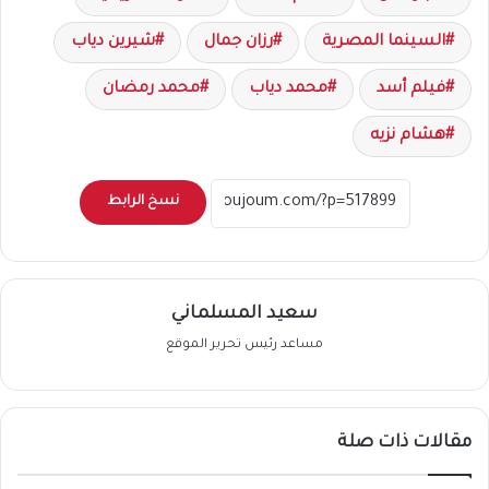
السينما المصرية
رزان جمال
شيرين دياب
فيلم أسد
محمد دياب
محمد رمضان
هشام نزيه
نسخ الرابط
سعيد المسلماني
مساعد رئيس تحرير الموقع
مقالات ذات صلة