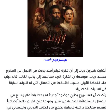
بوستر فيلم “أسد”
أشارت شيرين دياب إلى أن فكرة فيلم أسد جاءت في الأصل من المخرج
محمد دياب، موضحة أن الفكرة أثارت حماسها إلى جانب الكاتب خالد دياب
منذ اللحظة الأولى، بسبب اختلافها عن الأعمال التي تم تناولها سابقاً
في السينما المصرية.
وأكدت أن المشروع يطرح موضوعاً جديداً لم يحظ باهتمام واسع في
الأعمال السينمائية المحلية من قبل، وهو ما منح الفريق دافعاً إضافياً
لتقديم معالجة درامية مختلفة تجمع بين الجانب التاريخي والإنساني في