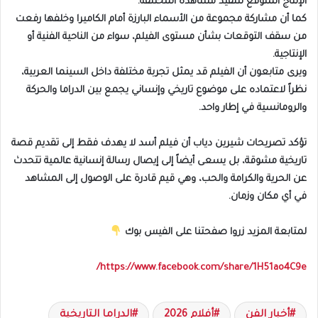
الإنتاج المتوقع لتنفيذ مشاهده المختلفة.
كما أن مشاركة مجموعة من الأسماء البارزة أمام الكاميرا وخلفها رفعت
من سقف التوقعات بشأن مستوى الفيلم، سواء من الناحية الفنية أو
الإنتاجية.
ويرى متابعون أن الفيلم قد يمثل تجربة مختلفة داخل السينما العربية،
نظراً لاعتماده على موضوع تاريخي وإنساني يجمع بين الدراما والحركة
والرومانسية في إطار واحد.
تؤكد تصريحات شيرين دياب أن فيلم أسد لا يهدف فقط إلى تقديم قصة
تاريخية مشوقة، بل يسعى أيضاً إلى إيصال رسالة إنسانية عالمية تتحدث
عن الحرية والكرامة والحب، وهي قيم قادرة على الوصول إلى المشاهد
في أي مكان وزمان.
لمتابعة المزيد زروا صفحتنا على الفيس بوك
https://www.facebook.com/share/1H51ao4C9e/
أخبار الفن
أفلام 2026
الدراما التاريخية