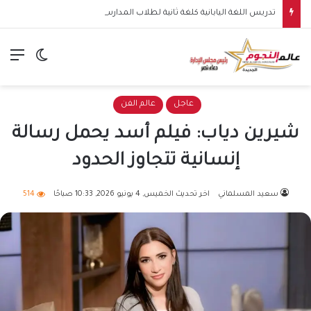
تدريس اللغة اليابانية كلغة ثانية لطلاب المدارس المصرية اليابانية ينطلق رسميًا بداية من العام الدراسي 2026-2027
الق
الوضع ا
عاجل
عالم الفن
شيرين دياب: فيلم أسد يحمل رسالة
إنسانية تتجاوز الحدود
سعيد المسلماني
اخر تحديث الخميس, 4 يونيو 2026, 10:33 صباحًا
514