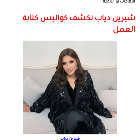
الثقافات أو الأزمنة.
شيرين دياب تكشف كواليس كتابة
العمل
شيرين دياب