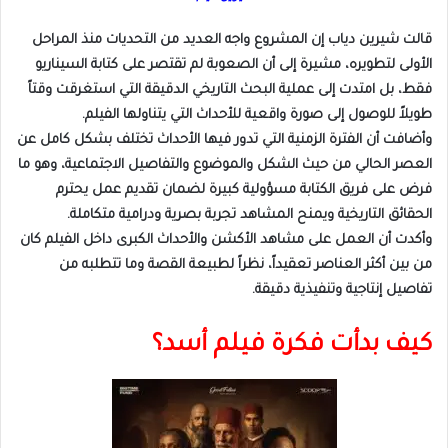
قالت شيرين دياب إن المشروع واجه العديد من التحديات منذ المراحل
الأولى لتطويره، مشيرة إلى أن الصعوبة لم تقتصر على كتابة السيناريو
فقط، بل امتدت إلى عملية البحث التاريخي الدقيقة التي استغرقت وقتاً
طويلاً للوصول إلى صورة واقعية للأحداث التي يتناولها الفيلم.
وأضافت أن الفترة الزمنية التي تدور فيها الأحداث تختلف بشكل كامل عن
العصر الحالي من حيث الشكل والموضوع والتفاصيل الاجتماعية، وهو ما
فرض على فريق الكتابة مسؤولية كبيرة لضمان تقديم عمل يحترم
الحقائق التاريخية ويمنح المشاهد تجربة بصرية ودرامية متكاملة.
وأكدت أن العمل على مشاهد الأكشن والأحداث الكبرى داخل الفيلم كان
من بين أكثر العناصر تعقيداً، نظراً لطبيعة القصة وما تتطلبه من
تفاصيل إنتاجية وتنفيذية دقيقة.
كيف بدأت فكرة فيلم أسد؟