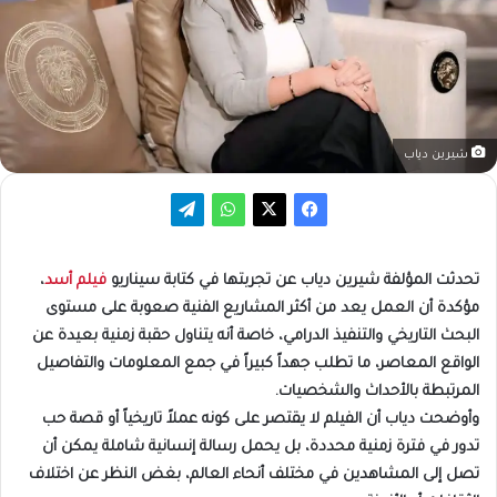
شيرين دياب
تحدثت المؤلفة شيرين دياب عن تجربتها في كتابة سيناريو
فيلم أسد
،
مؤكدة أن العمل يعد من أكثر المشاريع الفنية صعوبة على مستوى
البحث التاريخي والتنفيذ الدرامي، خاصة أنه يتناول حقبة زمنية بعيدة عن
الواقع المعاصر، ما تطلب جهداً كبيراً في جمع المعلومات والتفاصيل
المرتبطة بالأحداث والشخصيات.
وأوضحت دياب أن الفيلم لا يقتصر على كونه عملاً تاريخياً أو قصة حب
تدور في فترة زمنية محددة، بل يحمل رسالة إنسانية شاملة يمكن أن
تصل إلى المشاهدين في مختلف أنحاء العالم، بغض النظر عن اختلاف