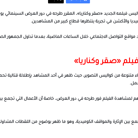
يديا والأكشن في تجربة ينتظرها قطاع كبير من المشاهدين.
مواقع التواصل الاجتماعي خلال الساعات الماضية، بعدما تداول الجمهور الص
لم «صقر وكناريا»
واء متنوعة من كواليس التصوير، حيث ظهر في أحد المشاهد بإطلالة قتالية 
عمل.
مشاهدة الفيلم فور طرحه في دور العرض، خاصة أن الأعمال التي تجمع بين
مع بين الإثارة والمواقف الكوميدية، وهو ما ظهر بوضوح من اللقطات المتداولة 