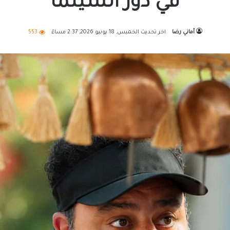
في دور السينما
أماني رضا
اخر تحديث الخميس, 18 يونيو 2026, 2:37 مساءً
553