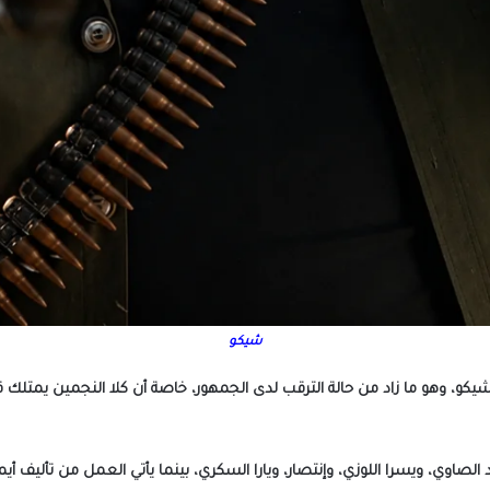
شيكو
كو، وهو ما زاد من حالة الترقب لدى الجمهور، خاصة أن كلا النجمين يمتلك ق
الصاوي، ويسرا اللوزي، وإنتصار، ويارا السكري، بينما يأتي العمل من تأليف أيم