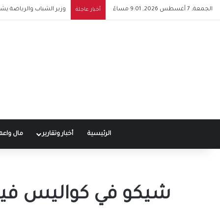
الجمعة, 7 أغسطس 2026, 9:01 مساءً
مي فاروق تطرح أغنية “حباي
أخبار عاجلة
الرئيسية
أخبار وتقارير
مال واعم
شيكو في كواليس فيل