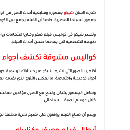
شارك الفنان
شيكو
جمهور السينما المصرية، خاصة أن الفيلم يجمع بين الكوم
وتصدر شيكو في كواليس فيلم صقر وكناريا اهتمامات رواد 
طبيعة الشخصية التي يقدمها ضمن أحداث الفيلم.
كواليس مشوقة تكشف أجواء في
أظهرت الصور التي نشرها شيكو عبر حساباته الرسمية أج
أجواء كوميدية واجتماعية، ما يعكس التنوع الذي يقدمه ال
وتفاعل الجمهور بشكل واسع مع الصور، مؤكدين حماسهم ل
خلال موسم الصيف السينمائي.
ويبدو أن صناع الفيلم يراهنون على تقديم تجربة مختلفة تج