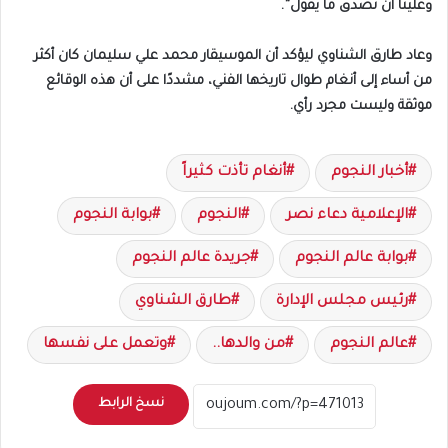
وعلينا أن نصدق ما يقول”.
وعاد طارق الشناوي ليؤكد أن الموسيقار محمد علي سليمان كان أكثر
من أساء إلى أنغام طوال تاريخها الفني، مشددًا على أن هذه الوقائع
موثقة وليست مجرد رأي.
أخبار النجوم
أنغام تأذت كثيراً
الإعلامية دعاء نصر
النجوم
بوابة النجوم
بوابة عالم النجوم
جريدة عالم النجوم
رئيس مجلس الإدارة
طارق الشناوي
عالم النجوم
من والدها..
وتعمل على نفسها
نسخ الرابط