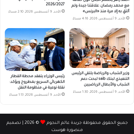
أحمد زاهر يحسم الجدل حول خلافه
2026/2027
مع محمد رمضان: علاقتنا جيدة ولم
ألتقِ به إلا مرة منذ «البرنس»
الأحد, 9 أغسطس 2026, 2:10 مساءً
الأحد, 9 أغسطس 2026, 4:16 مساءً
وزير الشباب والرياضة يلتقي الرئيس
رئيس الوزراء يتفقد محطة القطار
التنفيذي لبنك saib لبحث دعم
الكهربائي السريع بمطروح ويؤكد:
الشباب والأبطال الرياضيين
نقلة نوعية في منظومة النقل
الأحد, 9 أغسطس 2026, 1:30 مساءً
الأحد, 9 أغسطس 2026, 1:13 مساءً
جميع الحقوق محفوظة جريدة عالم النجوم
© 2026 | تصميم
منصورة هوست