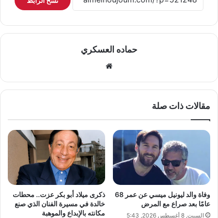
نسخ الرابط
حماده العسكري
موقع
الويب
مقالات ذات صلة
وفاة والد ليونيل ميسي عن عمر 68
ذكرى ميلاد أبو بكر عزت.. محطات
عامًا بعد صراع مع المرض
خالدة في مسيرة الفنان الذي صنع
مكانته بالإبداع والموهبة
السبت, 8 أغسطس 2026, 5:43