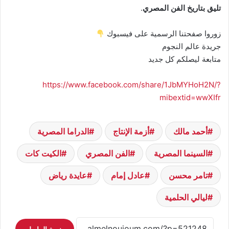
تليق بتاريخ الفن المصري
.
زوروا صفحتنا الرسمية على فيسبوك
جريدة عالم النجوم
متابعة ليصلكم كل جديد
https://www.facebook.com/share/1JbMYHoH2N/?
mibextid=wwXIfr
أحمد مالك
أزمة الإنتاج
الدراما المصرية
السينما المصرية
الفن المصري
الكيت كات
تامر محسن
عادل إمام
عايدة رياض
ليالي الحلمية