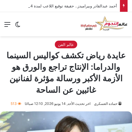
أحمد عبدالقادر وبيراميدز.. حقيقة توقيع اللاعب لمدة 4 سنوات
الق
الوضع ا
عالم الفن
عايدة رياض تكشف كواليس السينما
والدراما: الإنتاج تراجع والورق هو
الأزمة الأكبر ورسالة مؤثرة لفنانين
غائبين عن الساحة
حماده العسكري
اخر تحديث الأحد, 14 يونيو 2026, 12:10 صباحًا
513