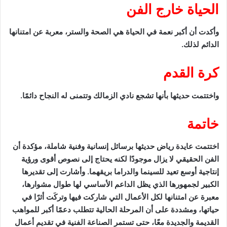
الحياة خارج الفن
وأكدت أن أكبر نعمة في الحياة هي الصحة والستر، معربة عن امتنانها
الدائم لذلك.
كرة القدم
واختتمت حديثها بأنها تشجع نادي الزمالك وتتمنى له النجاح دائمًا.
خاتمة
اختتمت عايدة رياض حديثها برسائل إنسانية وفنية شاملة، مؤكدة أن
الفن الحقيقي لا يزال موجودًا لكنه يحتاج إلى نصوص أقوى ورؤية
إنتاجية أوسع تعيد للسينما والدراما بريقهما. وأشارت إلى تقديرها
الكبير لجمهورها الذي يظل الداعم الأساسي لها طوال مشوارها،
معبرة عن امتنانها لكل الأعمال التي شاركت فيها وتركَت أثرًا في
حياتها، ومشددة على أن المرحلة الحالية تتطلب دعمًا أكبر للمواهب
القديمة والجديدة معًا، حتى تستمر الصناعة الفنية في تقديم أعمال