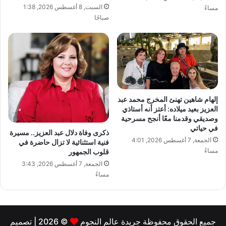
السبت, 8 أغسطس 2026, 1:38
مساءً
صباحًا
إلهام شاهين تهنئ المخرج محمد عبد
العزيز بعيد ميلاده: أعتز أنه أستاذي
وصديقي وقدمنا معًا أنجح مسرحية
في حياتي
ذكرى وفاة دلال عبد العزيز.. مسيرة
الجمعة, 7 أغسطس 2026, 4:01
فنية استثنائية لا تزال حاضرة في
مساءً
قلوب الجمهور
الجمعة, 7 أغسطس 2026, 3:43
مساءً
جميع الحقوق محفوظة جريدة عالم النجوم
© 2026 | تصميم