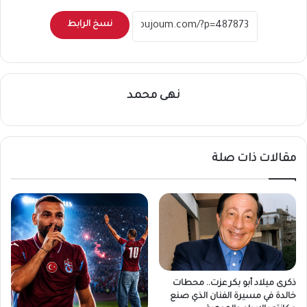
نسخ الرابط
نهى محمد
مقالات ذات صلة
ذكرى ميلاد أبو بكر عزت.. محطات
خالدة في مسيرة الفنان الذي صنع