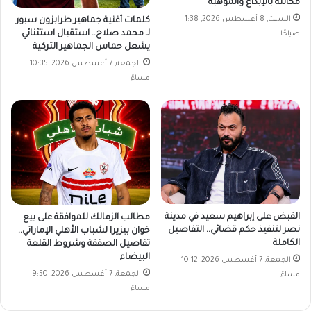
مكانته بالإبداع والموهبة
السبت, 8 أغسطس 2026, 1:38
كلمات أغنية جماهير طرابزون سبور
لـ محمد صلاح.. استقبال استثنائي
صباحًا
يشعل حماس الجماهير التركية
الجمعة, 7 أغسطس 2026, 10:35
مساءً
القبض على إبراهيم سعيد في مدينة
مطالب الزمالك للموافقة على بيع
نصر لتنفيذ حكم قضائي.. التفاصيل
خوان بيزيرا لشباب الأهلي الإماراتي..
الكاملة
تفاصيل الصفقة وشروط القلعة
البيضاء
الجمعة, 7 أغسطس 2026, 10:12
الجمعة, 7 أغسطس 2026, 9:50
مساءً
مساءً