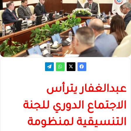
عبدالغفار يترأس
الاجتماع الدوري للجنة
التنسيقية لمنظومة