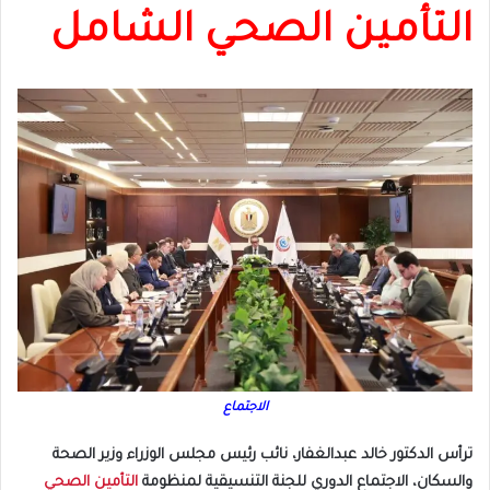
التأمين الصحي الشامل
الاجتماع
‎ترأس الدكتور خالد عبدالغفار، نائب رئيس مجلس الوزراء وزير الصحة
والسكان، الاجتماع الدوري للجنة التنسيقية لمنظومة
التأمين الصحي