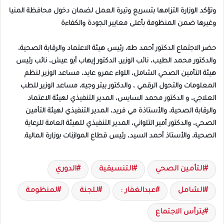
‎وتؤكد الوزارة التزامها بتسريع وتيرة العمل لضمان دخول محافظة المنيا
وغيرها ضمن المنظومة بأعلى معايير الجودة والكفاءة
‎حضر الاجتماع الدكتور أحمد طه، رئيس هيئة الاعتماد والرقابة الصحية،
والدكتور محمد الطيب، نائب الوزير، الدكتور إيهاب أبو عيش، نائب رئيس
هيئة التأمين الصحي الشامل، اللواء عمرو عايد، مساعد الوزير لنظم
المعلومات والتحول الرقمي ، والدكتور بيتر وجيه، مساعد الوزير للطب
العلاجي، و الدكتور محمد السايس، المدير التنفيذي لهيئة الاعتماد
والرقابة الصحية، والأستاذة مي فريد، المدير التنفيذي لهيئة التأمين
الصحي، والدكتور أمير التلواني، المدير التنفيذي للهيئة العامة للرعاية
الصحية، والأستاذ أحمد السيد، رئيس قطاع الموازنات بوزارة المالية.
التأمين الصحي
التنسيقية
الدوري
الشامل
عبدالغفار :
للجنة
لمنظومة
يترأس الاجتماع