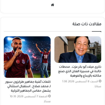
موقع
الويب
مقالات ذات صلة
ذكرى ميلاد أبو بكر عزت.. محطات
خالدة في مسيرة الفنان الذي صنع
مكانته بالإبداع والموهبة
السبت, 8 أغسطس 2026, 1:38
كلمات أغنية جماهير طرابزون سبور
لـ محمد صلاح.. استقبال استثنائي
صباحًا
يشعل حماس الجماهير التركية
الجمعة, 7 أغسطس 2026, 10:35
مساءً