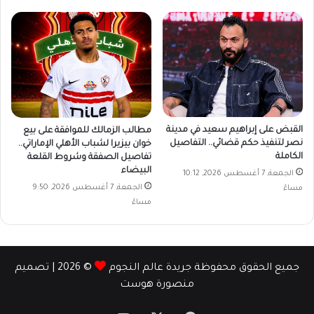
القبض على إبراهيم سعيد في مدينة
مطالب الزمالك للموافقة على بيع
نصر لتنفيذ حكم قضائي.. التفاصيل
خوان بيزيرا لشباب الأهلي الإماراتي..
الكاملة
تفاصيل الصفقة وشروط القلعة
البيضاء
الجمعة, 7 أغسطس 2026, 10:12
الجمعة, 7 أغسطس 2026, 9:50
مساءً
مساءً
جميع الحقوق محفوظة جريدة عالم النجوم
© 2026 | تصميم
منصورة هوست