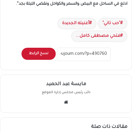
ادلع في الساحل مع البيض والسمر والكواحل ونقضي الليلة بجد”.
"حب تاني"
أغنيته الجديدة
فتحي مصطفى كامل ..
نسخ الرابط
مايسة عبد الحميد
نائب رئيس مجلس إدارة الموقع
موقع
الويب
مقالات ذات صلة