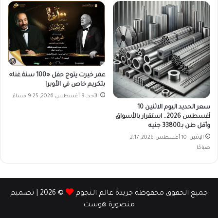
عمر خيرت يتوج حفل «100 سنة غنا»
بتكريم خاص في الأوبرا
الأحد, 9 أغسطس 2026, 9:25 مساءً
سعر الحديد اليوم الاثنين 10
أغسطس 2026.. استقرار بالأسواق
وأقل طن بـ33800 جنيه
الإثنين, 10 أغسطس 2026, 2:17
صباحًا
جميع الحقوق محفوظة جريدة عالم النجوم
© 2026 | تصميم
منصورة هوست