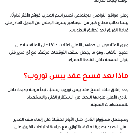
الوقت لإثبات قدراته.
وعلى مواقع التواصل الاجتماعي تصدر اسم المدرب قوائم الأكثر تداولًا،
بينما طالب قطاع كبير من الجماهير بسرعة الإعلان عن البديل القادر على
قيادة الفريق نحو تحقيق البطولات.
ويرى المتابعون أن جماهير الأهلي اعتادت دائمًا على المنافسة على
جميع الألقاب، وهو ما يجعل سقف التوقعات مرتفعًا مع أي مدير فني
يتولى المهمة داخل القلعة الحمراء.
ماذا بعد فسخ عقد ييس توروب؟
بعد إغلاق ملف فسخ عقد ييس توروب رسميًا، تبدأ مرحلة جديدة داخل
النادي الأهلي عنوانها البحث عن الاستقرار الفني والاستعداد
للاستحقاقات المقبلة.
وسيعمل مسؤولو النادي خلال الأيام المقبلة على إنهاء ملف المدير
الفني الجديد بصورة نهائية، بالتوازي مع دراسة احتياجات الفريق على