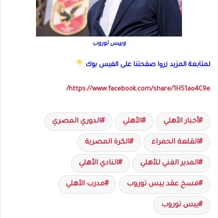
وييس توروب
لمتابعة المزيد زروا صفحتنا على الفيس بوك
https://www.facebook.com/share/1H51ao4C9e/
أخبار الأهلي
الأهلي
الدوري المصري
القلعة الحمراء
الكرة المصرية
المدير الفني للأهلي
النادي الأهلي
فسخ عقد ييس توروب
مدرب الأهلي
ييس توروب