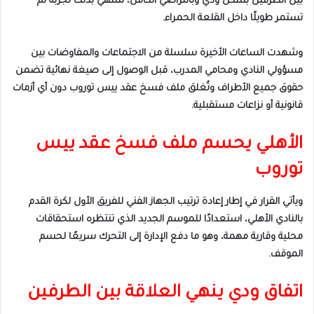
بين الطرفين بشكل ودي وبالتراضي الكامل، لتنتهي بذلك تجربة لم
تستمر طويلًا داخل القلعة الحمراء.
وشهدت الساعات الأخيرة سلسلة من الاجتماعات والمفاوضات بين
مسؤولي النادي ومحامي المدرب، قبل الوصول إلى صيغة نهائية تضمن
حقوق جميع الأطراف وتُغلق ملف فسخ عقد ييس توروب دون أي أزمات
قانونية أو نزاعات مستقبلية.
الأهلي يحسم ملف فسخ عقد ييس
توروب
ويأتي القرار في إطار إعادة ترتيب الجهاز الفني للفريق الأول لكرة القدم
بالنادي الأهلي، استعدادًا للموسم الجديد الذي تنتظره استحقاقات
محلية وقارية مهمة، وهو ما دفع الإدارة إلى التحرك سريعًا لحسم
الموقف.
اتفاق ودي ينهي العلاقة بين الطرفين