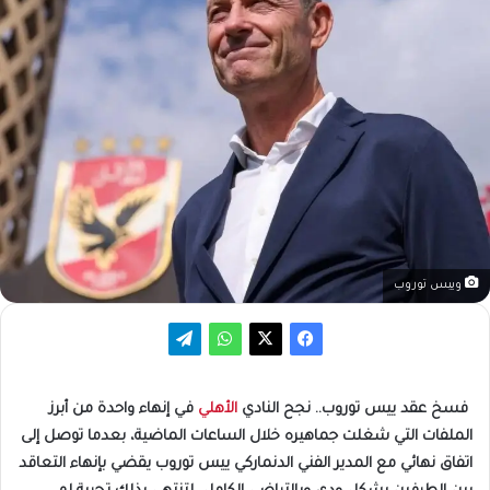
وييس توروب
فسخ عقد ييس توروب.. نجح النادي
الأهلي
في إنهاء واحدة من أبرز
الملفات التي شغلت جماهيره خلال الساعات الماضية، بعدما توصل إلى
اتفاق نهائي مع المدير الفني الدنماركي ييس توروب يقضي بإنهاء التعاقد