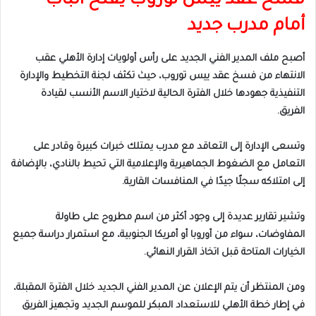
فسخ عقد ييس توروب يفتح الباب
أمام مدرب جديد
أصبح ملف المدير الفني الجديد على رأس أولويات إدارة الأهلي عقب
الانتهاء من فسخ عقد ييس توروب، حيث تكثف لجنة التخطيط والإدارة
التنفيذية جهودها خلال الفترة الحالية لاختيار الاسم الأنسب لقيادة
الفريق.
وتسعى الإدارة إلى التعاقد مع مدرب يمتلك خبرات كبيرة وقادر على
التعامل مع الضغوط الجماهيرية والإعلامية التي تحيط بالنادي، بالإضافة
إلى امتلاكه سجلًا جيدًا في المنافسات القارية.
وتشير تقارير عديدة إلى وجود أكثر من اسم مطروح على طاولة
المفاوضات، سواء من أوروبا أو أمريكا الجنوبية، مع استمرار دراسة جميع
الخيارات المتاحة قبل اتخاذ القرار النهائي.
ومن المنتظر أن يتم الإعلان عن المدير الفني الجديد خلال الفترة المقبلة،
في إطار خطة الأهلي للاستعداد المبكر للموسم الجديد وتجهيز الفريق