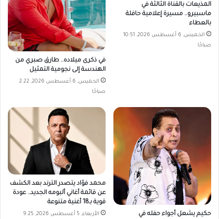
المذيعات بالقناة الثالثة في
ماسبيرو.. مسيرة إعلامية حافلة
بالعطاء
الخميس, 6 أغسطس 2026, 10:51
صباحًا
في ذكرى ميلاده.. طارق صبري من
الهندسة إلى نجومية التمثيل
الخميس, 6 أغسطس 2026, 2:22
صباحًا
محمد فؤاد يتصدر الترند بعد الكشف
عن قائمة أغاني ألبومه الجديد.. عودة
قوية بـ18 أغنية متنوعة
حكيم يشعل أجواء حفله في
الأربعاء, 5 أغسطس 2026, 9:25