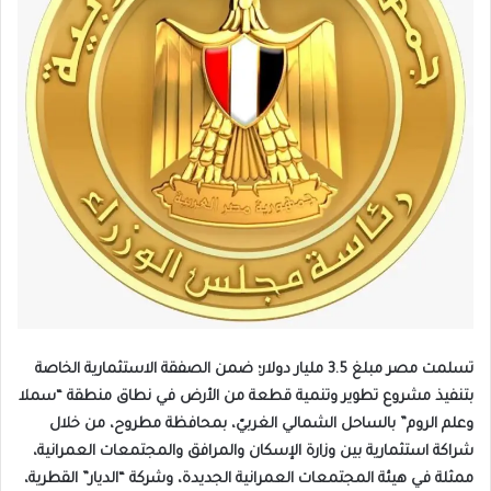
تسلمت مصر مبلغ 3.5 مليار دولار؛ ضمن الصفقة الاستثمارية الخاصة
بتنفيذ مشروع تطوير وتنمية قطعة من الأرض في نطاق منطقة “سملا
وعلم الروم” بالساحل الشمالي الغربيّ، بمحافظة مطروح، من خلال
شراكة استثمارية بين وزارة الإسكان والمرافق والمجتمعات العمرانية،
ممثلة في هيئة المجتمعات العمرانية الجديدة، وشركة “الديار” القطرية،