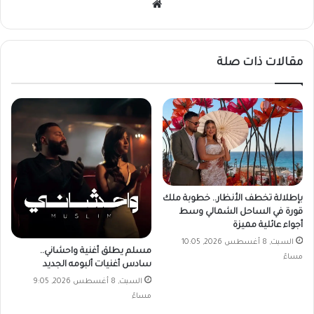
موقع
الويب
مقالات ذات صلة
بإطلالة تخطف الأنظار.. خطوبة ملك
قورة في الساحل الشمالي وسط
أجواء عائلية مميزة
السبت, 8 أغسطس 2026, 10:05
مسلم يطلق أغنية واحشاني..
مساءً
سادس أغنيات ألبومه الجديد
السبت, 8 أغسطس 2026, 9:05
مساءً