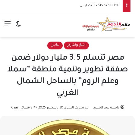
بإطلالة تخطف الأنظار.. خطوبة ملك قورة في الساحل الشمالي وسط أجواء عائلية مميزة
الق
الوضع ا
أخبار وتقارير
عاجل
مصر تتسلم 3.5 مليار دولار ضمن
صفقة تطوير وتنمية منطقة “سملا
وعلم الروم” بالساحل الشمال
الغربي
مايسة عبد الحميد
اخر تحديث الثلاثاء, 30 ديسمبر 2025, 2:47 مساءً
6