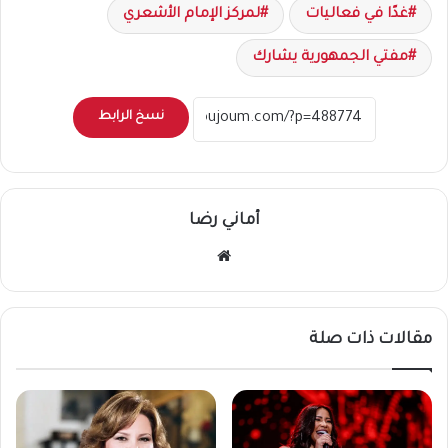
غدًا في فعاليات
لمركز الإمام الأشعري
مفتي الجمهورية يشارك
نسخ الرابط
أماني رضا
موقع
الويب
مقالات ذات صلة