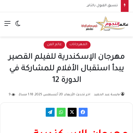
تنسيق القبول بالثانوي العام في سوهاج ينخفض إلى 245 درجة في المرحلة الثانية للعام الدراسي 2026/2027
الق
الوضع ا
المهرجانات
عالم الفن
مهرجان الإسكندرية للفيلم القصير
يبدأ استقبال الأفلام للمشاركة في
الدورة 12
مايسة عبد الحميد
اخر تحديث الأربعاء, 20 أغسطس 2025, 1:18 مساءً
9