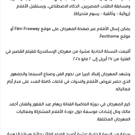
ومسابقة الطلاب المصريين، الذكاء الاصطناعي، ويستقبل الأفلام
(روائية – وثائقية – رسوم متحركة).
يمكن إسال الأفلام عبر صفحة المهرجان على موقع Film Freeway أو
موقع Festhome.
أقيمت النسخة الحادية عشرة من مهرجان الإسكندرية للفيلم القصير في
الفترة من ٢٧ أبريل إلى ٢ مايو ٢٠٢٥.
وشهد المهرجان إقبالا كبيرا من نجوم الفن وصناع السينما والجمهور
الذي حضر عروض الأفلام والندوات في قاعات كاملة العدد على مدار أيام
فعالياته.
كرم المهرجان في دورته الماضية الفنانة ريهام عبد الغفور والفنان أحمد
مالك ونال إشادات موسعة حول جودة الأفلام المشاركة وفعاليات
المهرجان المختلفة.
وبداية من الدورة الحادية عشرة أصبح الفيلم الفائز بجائزة هيباتيا الذهبية