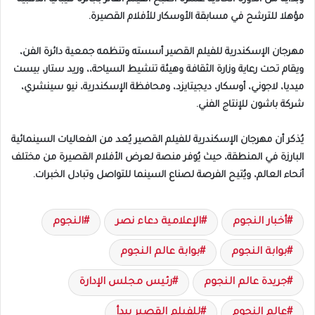
مؤهلا للترشح في مسابقة الأوسكار للأفلام القصيرة.
مهرجان الإسكندرية للفيلم القصير أسسته وتنظمه جمعية دائرة الفن،
ويقام تحت رعاية وزارة الثقافة وهيئة تنشيط السياحة،، وريد ستار، بيست
ميديا، لاجوني، أوسكار، ديجيتايزد، ومحافظة الإسكندرية، نيو سينشري،
شركة باشون للإنتاج الفني.
يُذكر أن مهرجان الإسكندرية للفيلم القصير يُعد من الفعاليات السينمائية
البارزة في المنطقة، حيث يُوفر منصة لعرض الأفلام القصيرة من مختلف
أنحاء العالم، ويُتيح الفرصة لصناع السينما للتواصل وتبادل الخبرات. ‎
أخبار النجوم
الإعلامية دعاء نصر
النجوم
بوابة النجوم
بوابة عالم النجوم
جريدة عالم النجوم
رئيس مجلس الإدارة
عالم النجوم
للفيلم القصير يبدأ