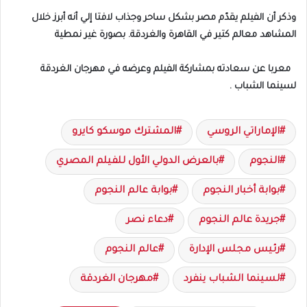
وذكر أن الفيلم يقدّم مصر بشكل ساحر وجذاب لافتا إلي أنه أبرز خلال
المشاهد معالم كتير في القاهرة والغردقة. بصورة غير نمطية
معربا عن سعادته بمشاركة الفيلم وعرضه في مهرجان الغردقة
لسينما الشباب .
الإماراتي الروسي
المشترك موسكو كايرو
النجوم
بالعرض الدولي الأول للفيلم المصري
بوابة أخبار النجوم
بوابة عالم النجوم
جريدة عالم النجوم
دعاء نصر
رئيس مجلس الإدارة
عالم النجوم
لسينما الشباب ينفرد
مهرجان الغردقة