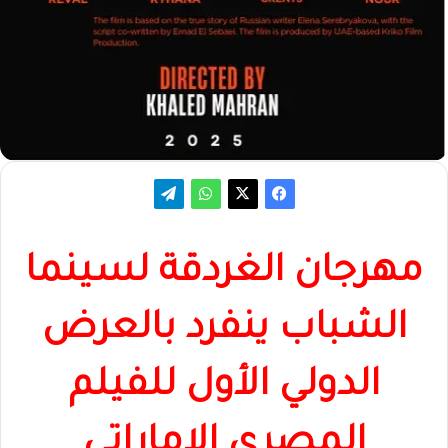
مهرجان الغردقة لسينما
الشباب ينفرد بالعرض
الدولي الأول للفيلم
المصري الإماراتي