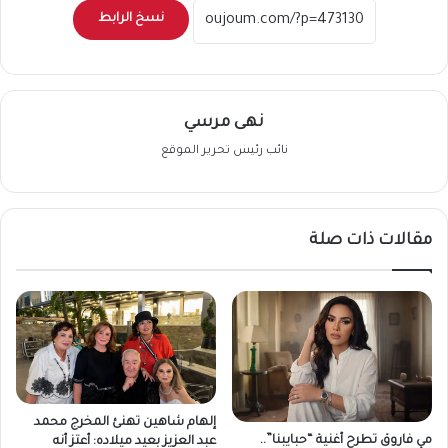
نسخ الرابط
نهى مرسي
نائب رئيس تحرير الموقع
مقالات ذات صلة
إلهام شاهين تهنئ المخرج محمد
مي فاروق تطرح أغنية “حبايبنا”..
عبد العزيز بعيد ميلاده: أعتز أنه