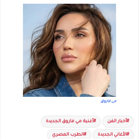
مى فاروق
أخبار الفن
أغنية مي فاروق الجديدة
الأغاني الجديدة
الطرب المصري