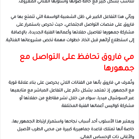
تتناسب بشكل كبير مع خامة صوتها وأسلوبها الغنائي المعروف.
ويأتي هذا التفاعل الكبير في ظل الشعبية الواسعة التي تتمتع بها مي
فاروق على منصات التواصل الاجتماعي، حيث تحرص باستمرار على
مشاركة جمهورها تفاصيل حفلاتها وأعمالها الفنية الجديدة، بالإضافة
إلى استطلاع آرائهم قبل اتخاذ خطوات مهمة تخص مشروعاتها الغنائية.
مي فاروق تحافظ على التواصل مع
جمهورها
وتُعرف مي فاروق بأنها من الفنانات اللاتي يحرصن على بناء علاقة قوية
مع الجمهور، إذ تعتمد بشكل دائم على التفاعل المباشر مع متابعيها
عبر السوشيال ميديا، سواء من خلال نشر مقاطع من حفلاتها أو
مشاركة كواليس أعمالها الفنية المختلفة.
ويعتبر هذا الأسلوب أحد أسباب نجاحها واستمرار ارتباط الجمهور بها،
خاصة أنها تمتلك قاعدة جماهيرية كبيرة من محبي الطرب الأصيل
والأغاني ذات الإحساس العالي.