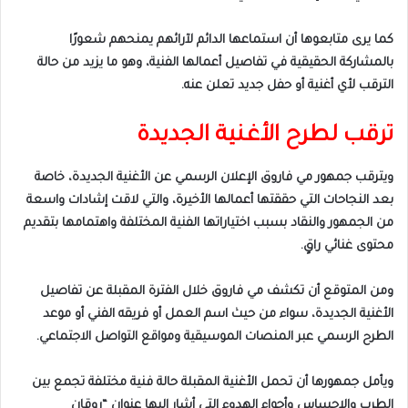
كما يرى متابعوها أن استماعها الدائم لآرائهم يمنحهم شعورًا
بالمشاركة الحقيقية في تفاصيل أعمالها الفنية، وهو ما يزيد من حالة
الترقب لأي أغنية أو حفل جديد تعلن عنه.
ترقب لطرح الأغنية الجديدة
ويترقب جمهور مي فاروق الإعلان الرسمي عن الأغنية الجديدة، خاصة
بعد النجاحات التي حققتها أعمالها الأخيرة، والتي لاقت إشادات واسعة
من الجمهور والنقاد بسبب اختياراتها الفنية المختلفة واهتمامها بتقديم
محتوى غنائي راقٍ.
ومن المتوقع أن تكشف مي فاروق خلال الفترة المقبلة عن تفاصيل
الأغنية الجديدة، سواء من حيث اسم العمل أو فريقه الفني أو موعد
الطرح الرسمي عبر المنصات الموسيقية ومواقع التواصل الاجتماعي.
ويأمل جمهورها أن تحمل الأغنية المقبلة حالة فنية مختلفة تجمع بين
الطرب والإحساس وأجواء الهدوء التي أشار إليها عنوان “روقان