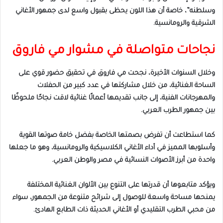
وسلطنه”، خاصة أن هذا اللون يحظى بقبول واسع لدى جمهور الأغاني
الشرقية والرومانسية.
نجاحات متواصلة في مشوار مي فاروق
وخلال السنوات الأخيرة، نجحت مي فاروق في تحقيق حضور قوي على
الساحة الغنائية، من خلال مشاركتها في عدد كبير من الحفلات
والمهرجانات الفنية، إلى جانب تقديمها أعمالًا غنائية لاقت نجاحًا ملحوظًا
بين جمهور الطرب العربي.
كما استطاعت أن تفرض بصمتها الخاصة بفضل خامة صوتها القوية
وأسلوبها المميز في أداء الأغاني الكلاسيكية والرومانسية، وهو ما جعلها
واحدة من أبرز الأصوات النسائية في مصر والوطن العربي.
ويؤكد متابعوها أن قدرتها على التنوع بين الألوان الغنائية المختلفة
يمنحها مساحة واسعة للوصول إلى شرائح متنوعة من الجمهور، سواء
من محبي الطرب التقليدي أو الأغاني الحديثة ذات الطابع الهادئ.