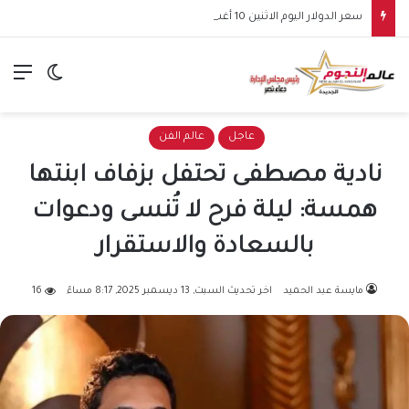
سعر الدولار اليوم الاثنين 10 أغسطس 2026.. استقرار أمام الجنيه بالبنوك
الق
الوضع ا
عاجل
عالم الفن
نادية مصطفى تحتفل بزفاف ابنتها
همسة: ليلة فرح لا تُنسى ودعوات
بالسعادة والاستقرار
مايسة عبد الحميد
اخر تحديث السبت, 13 ديسمبر 2025, 8:17 مساءً
16