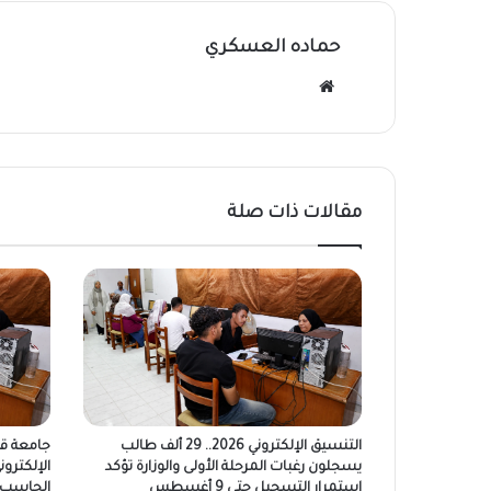
حماده العسكري
موقع
الويب
مقالات ذات صلة
التنسيق الإلكتروني 2026.. 29 ألف طالب
جامعة قن
يسجلون رغبات المرحلة الأولى والوزارة تؤكد
الإلكترو
استمرار التسجيل حتى 9 أغسطس
الحاسب ا