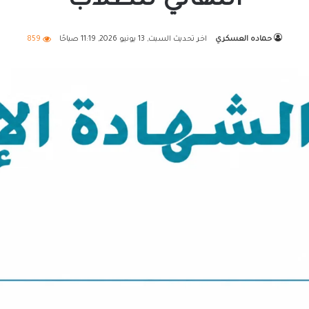
النهائي للطلاب
حماده العسكري
اخر تحديث السبت, 13 يونيو 2026, 11:19 صباحًا
859