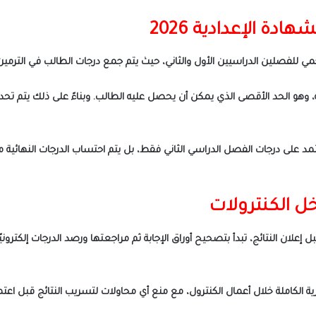
ة الإعدادية 2026
جمالي المجموع الكلي للشهادة الإعدادية 280 درجة، وهو الحد الأقصى الذي يمكن أن يحصل عليه الطالب. و
مختصون أن نتيجة الشهادة الإعدادية 2026 لا تعتمد على درجات الفصل الدراسي الثاني فقط، بل يتم احتساب
ل الكنترولات
لان النتائج، تبدأ بتصحيح أوراق الإجابة ثم مراجعتها ورصد الدرجات إلكترونيًا و
ة الكاملة خلال أعمال الكنترول، مع منع أي محاولات لتسريب النتائج قبل اعتم