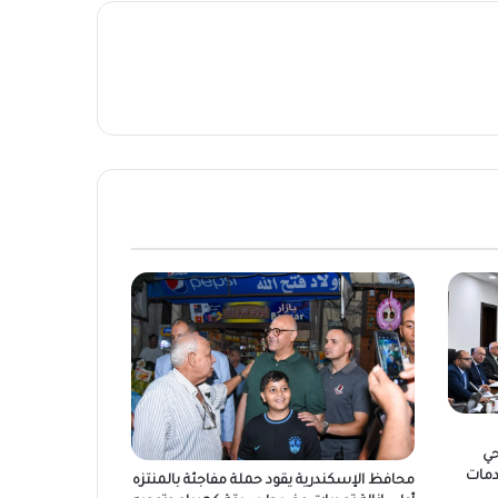
حي
دمات
محافظ الإسكندرية يقود حملة مفاجئة بالمنتزه