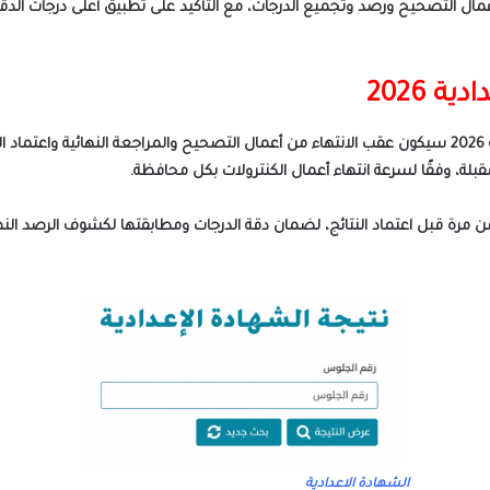
أعمال التصحيح ورصد وتجميع الدرجات، مع التأكيد على تطبيق أعلى درجات ا
 2026
كشفت مصادر تعليمية أن إعلان نتيجة الشهادة الإعدادية 2026 سيكون عقب الانتهاء من أعمال التصحيح والمرا
قبلة، وفقًا لسرعة انتهاء أعمال الكنترولات بكل محافظة.
 من مرة قبل اعتماد النتائج، لضمان دقة الدرجات ومطابقتها لكشوف الرصد النه
الشهادة الاعدادية