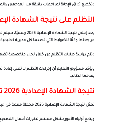
وتخضع أوراق الإجابة لمراجعات دقيقة من الموجهين والم
التظلم على نتيجة الشهادة الإعدادي
بعد إعلان نتيجة الشه
مراجعتها وفقًا للضوابط التي تحددها كل مديرية تعليمية.
وتتم دراسة طلبات التظلم من خلال لجان متخصصة تضم موج
ويؤكد مسؤولو التعليم أن إجراءات التظلم لا تعني إعادة 
يقدمها الطالب.
نتيجة الشهادة الإعدادية 2026 تشغل اهتمام الأسر المصرية
تمثل نتيجة الشهادة الإعدادية 2026 محطة مهمة في حياة الطلاب التعليمية، إذ تحدد الخطوة التالية سواء بالالتحاق بالتعليم الثانوي العام أو الفني وفقًا للمجموع والرغبات المتاحة.
ويتابع أولياء الأمور بشكل مستمر تطورات أعمال التصحيح