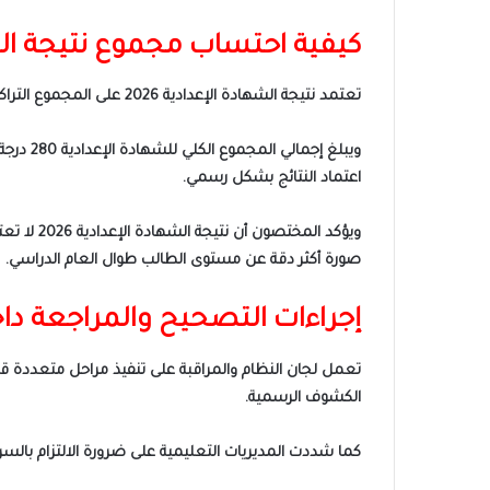
كيفية احتساب مجموع نتيجة الشهاد
تعتمد نتيجة الشهادة الإعدادية 2026 على المجموع التراكمي للفصلين الدراسيين الأول والثاني، حيث يتم جمع درجات الطالب في الترمين للحصول على المجموع النهائي.
ويبلغ إ
اعتماد النتائج بشكل رسمي.
ويؤكد ال
صورة أكثر دقة عن مستوى الطالب طوال العام الدراسي.
إجراءات التصحيح والمراجعة داخ
تعمل لجان النظام والمراقبة على تنفيذ مراحل متعددة قبل إع
الكشوف الرسمية.
كما شددت المديريات التعليمية على ضرورة الالتزام بالسري