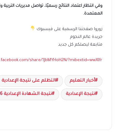
المعتمدة.
زوروا صفحتنا الرسمية على فيسبوك
جريدة عالم النجوم
متابعة ليصلكم كل جديد
.facebook.com/share/1JbMYHoH2N/?mibextid=wwXIfr
أخبار التعليم
التظلم على نتيجة الإعدادية
نتيجة الإعدادية
نتيجة الشهادة الإعدادية 2026