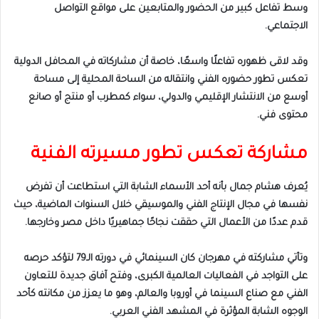
وسط تفاعل كبير من الحضور والمتابعين على مواقع التواصل
الاجتماعي.
وقد لاقى ظهوره تفاعلًا واسعًا، خاصة أن مشاركاته في المحافل الدولية
تعكس تطور حضوره الفني وانتقاله من الساحة المحلية إلى مساحة
أوسع من الانتشار الإقليمي والدولي، سواء كمطرب أو منتج أو صانع
محتوى فني.
مشاركة تعكس تطور مسيرته الفنية
يُعرف هشام جمال بأنه أحد الأسماء الشابة التي استطاعت أن تفرض
نفسها في مجال الإنتاج الفني والموسيقي خلال السنوات الماضية، حيث
قدم عددًا من الأعمال التي حققت نجاحًا جماهيريًا داخل مصر وخارجها.
وتأتي مشاركته في مهرجان كان السينمائي في دورته الـ79 لتؤكد حرصه
على التواجد في الفعاليات العالمية الكبرى، وفتح آفاق جديدة للتعاون
الفني مع صناع السينما في أوروبا والعالم، وهو ما يعزز من مكانته كأحد
الوجوه الشابة المؤثرة في المشهد الفني العربي.