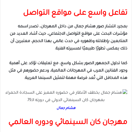
تفاعل واسع على مواقع التواصل
بمجرد انتشار صور هشام جمال من داخل المهرجان، تصدر اسمه
مؤشرات البحث على مواقع التواصل الاجتماعي، حيث أشاد العديد من
المتابعين بإطلالته وظهوره في حدث عالمي بهذا الحجم، معتبرين أن
ذلك يعكس تطورًا طبيعيًا لمسيرته الفنية.
كما تداول الجمهور الصور بشكل واسع، مع تعليقات تؤكد على أهمية
وجود الفنانين العرب في المهرجانات العالمية، ودعم حضورهم في مثل
هذه المحافل التي تُعد فرصة مهمة لتمثيل السينما العربية.
هشام جمال
مهرجان كان السينمائي ودوره العالمي