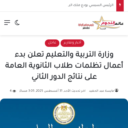
الرئيس السيسي يودع ملك البحرين بمطار العلمين الدولي في ختام زيارة رسمية تعكس قوة العلاقات المصرية البحرينية
الق
الوضع ا
أخبار وتقارير
عاجل
وزارة التربية والتعليم تعلن بدء
أعمال تظلمات طلاب الثانوية العامة
على نتائج الدور الثاني
مايسة عبد الحميد
اخر تحديث الأحد, 31 أغسطس 2025, 3:05 مساءً
4