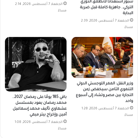
سبور استعدادًا لانطلاق الدوري
الجمعة, 7 أغسطس 2026, 2:14
التركي.. جاهزية كاملة قبل ضربة
مساءً
البداية
الجمعة, 7 أغسطس 2026, 2:39
مساءً
وزير النقل: الممر اللوجستي الدولي
التنموي الثامن سيخفض زمن
التجارة بين مصر وتشاد إلى أسبوع
باقي 185 يومًا على رمضان 2027..
واحد
محمد رمضان يعود بمسلسل
الجمعة, 7 أغسطس 2026, 1:28
عشماوي تأليف محمد إسماعيل
أمين وإخراج بيتر ميمي
مساءً
الجمعة, 7 أغسطس 2026, 1:08
مساءً