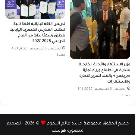
تدريس اللغة اليابانية كلغة ثانية
لطلاب المدارس المصرية اليابانية
ينطلق رسميًا بداية من العام
الدراسي 2026-2027
الخميس, 6 أغسطس 2026, 4:53
مساءً
وزير الاستثمار والتجارة الخارجية
يشارك في اجتماع وزراء تجارة
«بريكس» بالهند لتعزيز التجارة
والاستثمارات
الخميس, 6 أغسطس 2026, 5:15
مساءً
جميع الحقوق محفوظة جريدة عالم النجوم
© 2026 | تصميم
منصورة هوست