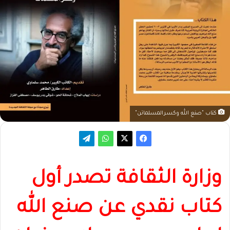
كتاب "صنع الله وكسرالمسلماتن"
وزارة الثقافة تصدر أول
كتاب نقدي عن صنع الله