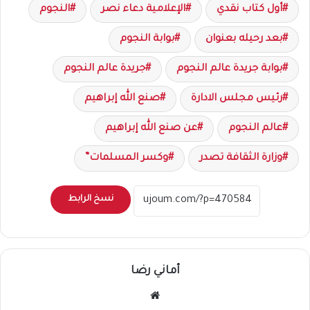
أول كتاب نقدي
الإعلامية دعاء نصر
النجوم
بعد رحيله بعنوان
بوابة النجوم
بوابة جريدة عالم النجوم
جريدة عالم النجوم
رئيس مجلس الادارة
صنع الله إبراهيم
عالم النجوم
عن صنع الله إبراهيم
وزارة الثقافة تصدر
وكسر المسلمات”
نسخ الرابط
أماني رضا
موقع