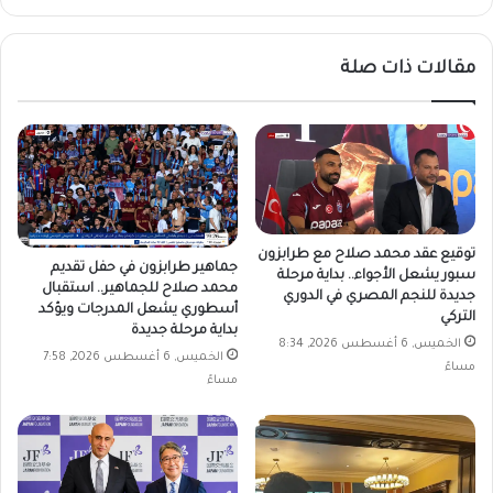
الويب
مقالات ذات صلة
توقيع عقد محمد صلاح مع طرابزون
جماهير طرابزون في حفل تقديم
سبور يشعل الأجواء.. بداية مرحلة
محمد صلاح للجماهير.. استقبال
جديدة للنجم المصري في الدوري
أسطوري يشعل المدرجات ويؤكد
التركي
بداية مرحلة جديدة
الخميس, 6 أغسطس 2026, 8:34
الخميس, 6 أغسطس 2026, 7:58
مساءً
مساءً