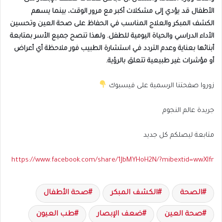
الأطفال قد يؤدي إلى مشكلات أكبر مع مرور الوقت، بينما يسهم
الكشف المبكر والعلاج المناسب في الحفاظ على صحة العين وتحسين
الأداء الدراسي والحياة اليومية للطفل. ولهذا تنصح جميع الأسر بمتابعة
أبنائها بعناية وعدم التردد في استشارة الطبيب فور ملاحظة أي أعراض
أو مؤشرات غير طبيعية تتعلق بالرؤية.
زوروا صفحتنا الرسمية على فيسبوك
جريدة عالم النجوم
متابعة ليصلكم كل جديد
https://www.facebook.com/share/1JbMYHoH2N/?mibextid=wwXIfr
الصحة
الكشف المبكر
صحة الأطفال
صحة العين
ضعف الإبصار
طب العيون