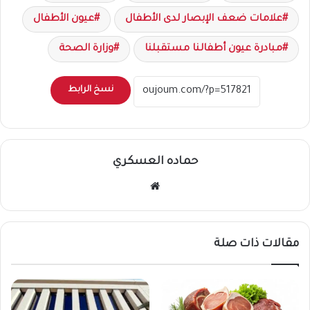
علامات ضعف الإبصار لدى الأطفال
عيون الأطفال
مبادرة عيون أطفالنا مستقبلنا
وزارة الصحة
نسخ الرابط
حماده العسكري
موقع
الويب
مقالات ذات صلة