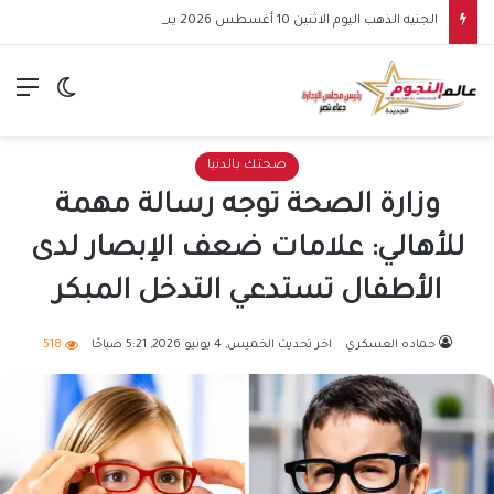
الجنيه الذهب اليوم الاثنين 10 أغسطس 2026 يسجل 48920 جنيهًا
الق
الوضع ا
صحتك بالدنيا
وزارة الصحة توجه رسالة مهمة
للأهالي: علامات ضعف الإبصار لدى
الأطفال تستدعي التدخل المبكر
حماده العسكري
اخر تحديث الخميس, 4 يونيو 2026, 5:21 صباحًا
518