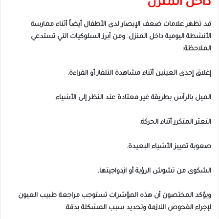
داخل المنزل
قد تظهر علامات ضعف الإبصار لدى الأطفال أيضاً أثناء ممارسة
الأنشطة اليومية داخل المنزل. ومن أبرز السلوكيات التي تستدعي
الملاحظة:
إغلاق إحدى العينين أثناء مشاهدة التلفاز أو القراءة.
الميل بالرأس بطريقة غير معتادة عند النظر إلى الأشياء.
التعثر المتكرر أثناء الحركة.
صعوبة تمييز الأشياء البعيدة.
الشكوى من تشوش الرؤية أو ازدواجيتها.
ويؤكد المختصون أن هذه المؤشرات تستوجب مراجعة طبيب العيون
لإجراء الفحوص اللازمة وتحديد سبب المشكلة بدقة.