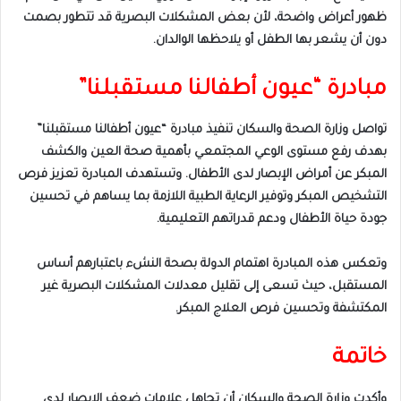
ظهور أعراض واضحة، لأن بعض المشكلات البصرية قد تتطور بصمت
دون أن يشعر بها الطفل أو يلاحظها الوالدان.
مبادرة “عيون أطفالنا مستقبلنا”
تواصل وزارة الصحة والسكان تنفيذ مبادرة “عيون أطفالنا مستقبلنا”
بهدف رفع مستوى الوعي المجتمعي بأهمية صحة العين والكشف
المبكر عن أمراض الإبصار لدى الأطفال. وتستهدف المبادرة تعزيز فرص
التشخيص المبكر وتوفير الرعاية الطبية اللازمة بما يساهم في تحسين
جودة حياة الأطفال ودعم قدراتهم التعليمية.
وتعكس هذه المبادرة اهتمام الدولة بصحة النشء باعتبارهم أساس
المستقبل، حيث تسعى إلى تقليل معدلات المشكلات البصرية غير
المكتشفة وتحسين فرص العلاج المبكر.
خاتمة
وأكدت وزارة الصحة والسكان أن تجاهل علامات ضعف الإبصار لدى