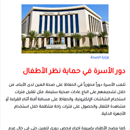
وزارة الصحة
دور الأسرة في حماية نظر الأطفال
تلعب الأسرة دوراً محورياً في الحفاظ على صحة العين لدى الأبناء، من
خلال تشجيعهم على اتباع عادات صحية سليمة، مثل تقليل فترات
استخدام الشاشات الإلكترونية، والحفاظ على مسافة آمنة أثناء القراءة أو
مشاهدة التلفاز، والحصول على فترات راحة منتظمة خلال استخدام
الأجهزة الذكية.
كما ينصح الأطباء بضرورة إجراء فحص دوري للعين حتى في حال عدم