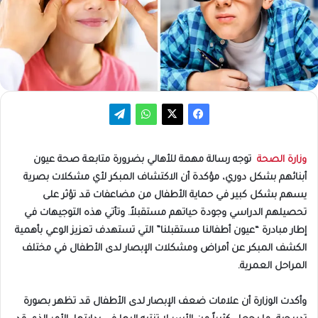
وزارة الصحة
توجه رسالة مهمة للأهالي بضرورة متابعة صحة عيون
أبنائهم بشكل دوري، مؤكدة أن الاكتشاف المبكر لأي مشكلات بصرية
يسهم بشكل كبير في حماية الأطفال من مضاعفات قد تؤثر على
تحصيلهم الدراسي وجودة حياتهم مستقبلاً. وتأتي هذه التوجيهات في
إطار مبادرة “عيون أطفالنا مستقبلنا” التي تستهدف تعزيز الوعي بأهمية
الكشف المبكر عن أمراض ومشكلات الإبصار لدى الأطفال في مختلف
المراحل العمرية.
وأكدت الوزارة أن علامات ضعف الإبصار لدى الأطفال قد تظهر بصورة