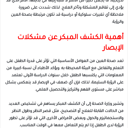
تدريجية، ما يجعل كثيراً من الأسر لا تنتبه إليها في بدايتها، الأمر الذي قد
يؤدي إلى تفاقم المشكلة وتأخر العلاج. لذلك شددت على ضرورة
ملاحظة أي تغيرات سلوكية أو دراسية قد تكون مرتبطة بصحة العين
والرؤية.
أهمية الكشف المبكر عن مشكلات
الإبصار
تعد صحة العين من العوامل الأساسية التي تؤثر على قدرة الطفل على
التعلم والتفاعل مع البيئة المحيطة به. ويؤكد الأطباء أن نسبة كبيرة من
المعلومات التي يكتسبها الطفل خلال سنوات الدراسة الأولى تعتمد
على الرؤية السليمة، لذلك فإن أي ضعف في الإبصار قد ينعكس بشكل
مباشر على مستوى الفهم والتركيز والتحصيل العلمي.
وتشير وزارة الصحة إلى أن الكشف المبكر يساهم في تشخيص العديد
من الحالات القابلة للعلاج أو التصحيح، مثل قصر النظر وطول النظر
والاستجماتيزم والحول وبعض الأمراض الأخرى التي قد تؤثر على تطور
الرؤية لدى الطفل إذا لم يتم التعامل معها في الوقت المناسب.