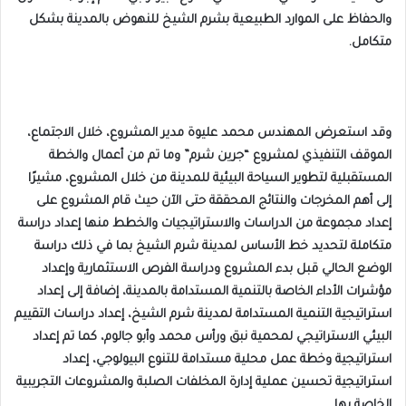
والحفاظ على الموارد الطبيعية بشرم الشيخ للنهوض بالمدينة بشكل
متكامل.
وقد استعرض المهندس محمد عليوة مدير المشروع، خلال الاجتماع،
الموقف التنفيذي لمشروع “جرين شرم” وما تم من أعمال والخطة
المستقبلية لتطوير السياحة البيئية للمدينة من خلال المشروع، مشيرًا
إلى أهم المخرجات والنتائج المحققة حتى الآن حيث قام المشروع على
إعداد مجموعة من الدراسات والاستراتيجيات والخطط منها إعداد دراسة
متكاملة لتحديد خط الأساس لمدينة شرم الشيخ بما في ذلك دراسة
الوضع الحالي قبل بدء المشروع ودراسة الفرص الاستثمارية وإعداد
مؤشرات الأداء الخاصة بالتنمية المستدامة بالمدينة، إضافة إلى إعداد
استراتيجية التنمية المستدامة لمدينة شرم الشيخ، إعداد دراسات التقييم
البيئي الاستراتيجي لمحمية نبق ورأس محمد وأبو جالوم، كما تم إعداد
استراتيجية وخطة عمل محلية مستدامة للتنوع البيولوجي، إعداد
استراتيجية تحسين عملية إدارة المخلفات الصلبة والمشروعات التجريبية
الخاصة بها.