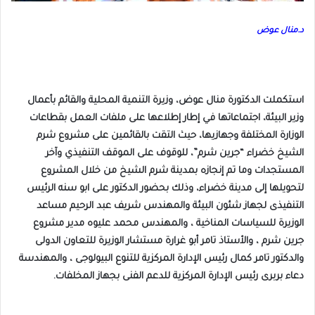
د.منال عوض
استكملت الدكتورة منال عوض، وزيرة التنمية المحلية والقائم بأعمال
وزير البيئة، اجتماعاتها في إطار إطلاعها على ملفات العمل بقطاعات
الوزارة المختلفة وجهازيها، حيث التقت بالقائمين على مشروع شرم
الشيخ خضراء “جرين شرم”، للوقوف على الموقف التنفيذي وآخر
المستجدات وما تم إنجازه بمدينة شرم الشيخ من خلال المشروع
لتحويلها إلى مدينة خضراء، وذلك بحضور الدكتور على ابو سنه الرئيس
التنفيذى لجهاز شئون البيئة والمهندس شريف عبد الرحيم مساعد
الوزيرة للسياسات المناخية ، والمهندس محمد عليوه مدير مشروع
جرين شرم ، والأستاذ تامر أبو غرارة مستشار الوزيرة للتعاون الدولى
والدكتور تامر كمال رئيس الإدارة المركزية للتنوع البيولوجى ، والمهندسة
دعاء بربرى رئيس الإدارة المركزية للدعم الفنى بجهاز المخلفات.