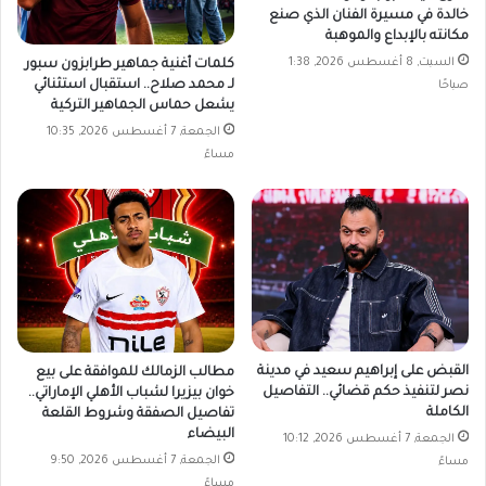
خالدة في مسيرة الفنان الذي صنع
مكانته بالإبداع والموهبة
السبت, 8 أغسطس 2026, 1:38
كلمات أغنية جماهير طرابزون سبور
لـ محمد صلاح.. استقبال استثنائي
صباحًا
يشعل حماس الجماهير التركية
الجمعة, 7 أغسطس 2026, 10:35
مساءً
القبض على إبراهيم سعيد في مدينة
مطالب الزمالك للموافقة على بيع
نصر لتنفيذ حكم قضائي.. التفاصيل
خوان بيزيرا لشباب الأهلي الإماراتي..
الكاملة
تفاصيل الصفقة وشروط القلعة
البيضاء
الجمعة, 7 أغسطس 2026, 10:12
الجمعة, 7 أغسطس 2026, 9:50
مساءً
مساءً