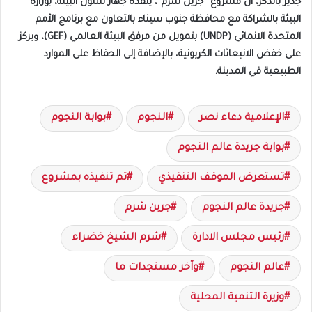
جدير بالذكر، أن مشروع “جرين شرم”، ينفذه جهاز شئون البيئة، بوزارة
البيئة بالشراكة مع محافظة جنوب سيناء بالتعاون مع برنامج الأمم
المتحدة الانمائي (UNDP) بتمويل من مرفق البيئة العالمي (GEF)، ويركز
على خفض الانبعاثات الكربونية، بالإضافة إلى الحفاظ على الموارد
الطبيعية في المدينة.
الإعلامية دعاء نصر
النجوم
بوابة النجوم
بوابة جريدة عالم النجوم
تستعرض الموقف التنفيذي
تم تنفيذه بمشروع
جريدة عالم النجوم
جرين شرم
رئيس مجلس الادارة
شرم الشيخ خضراء
عالم النجوم
وآخر مستجدات ما
وزيرة التنمية المحلية