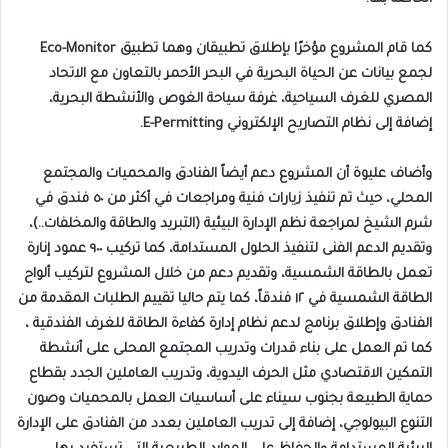
كما قام المشروع مؤخرًا بإطلاق تطبيقان وهما تطبيق Eco-Monitor
لجمع بيانات عن الحياة البحرية في البحر الأحمر بالتعاون مع الاتحاد
المصري للغرف السياحية، غرفة سياحة الغوص والأنشطة البحرية،
إضافة إلى نظام التصاريح الإلكتروني E-Permitting.
وأضاف عليوة أن المشروع دعم أيضاً الفنادق والمحميات والمجتمع
المحلي، حيث تم تنفيذ زيارات فنية ومراجعات في أكثر من ٥٠ فندق في
شرم الشيخ لمراجعة نظم الإدارة البيئية (التبريد والطاقة والمخلفات..)،
وتقديم الدعم الفنى لتنفيذ الحلول المستدامة، كما تركيب ٩٠٠ عمود إنارة
تعمل بالطاقة الشمسية، وتقديم دعم من خلال المشروع لتركيب ألواح
الطاقة الشمسية في ١٢ فندقاً، كما يتم حاليا تقييم الطلبات المقدمة من
الفنادق وإطلاق برنامج لدعم نظام إدارة كفاءة الطاقة للغرف الفندقية ،
كما تم العمل على بناء قدرات وتدريب المجتمع المحلى على أنشطة
التمكين الاقتصادي مثل الحرف اليدوية، وتدريب العاملين الجدد بقطاع
حماية الطبيعة بجنوب سيناء على أساسيات العمل بالمحميات وصون
التنوع البيولوجي، إضافة إلى تدريب العاملين بعدد من الفنادق على الإدارة