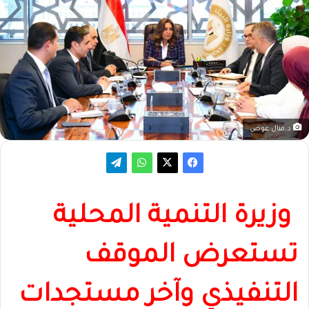
د.منال عوض
وزيرة التنمية المحلية
تستعرض الموقف
التنفيذي وآخر مستجدات