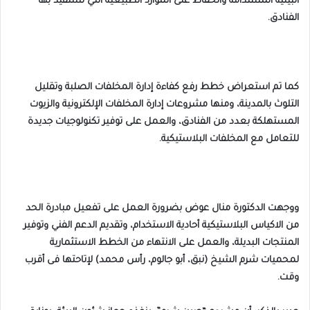
البيئية المستدامة والحفاظ على الموارد الطبيعية التي تستفيد بها
الفنادق.
كما تم استعراض خطط رفع كفاءة إدارة المخلفات الصلبة وتقليل
التلوث بالمدينة، ومنها مشروعات إدارة المخلفات الإلكترونية والزيوت
المستهلكة بعدد من الفنادق، والعمل على توفير تكنولوجيات جديدة
للتعامل مع المخلفات البلاستيكية.
ووجهت الدكتورة منال عوض بضرورة العمل على تفعيل مبادرة الحد
من الاكياس البلاستيكية أحادية الاستخدام، وتقديم الدعم الفني وتوفير
المنتجات البديلة، والعمل على الانتهاء من الخطط الاستثمارية
لمحميات شرم الشيخ (نبق، أبو جالوم، رأس محمد) لإتاحتها فى أقرب
وقت.