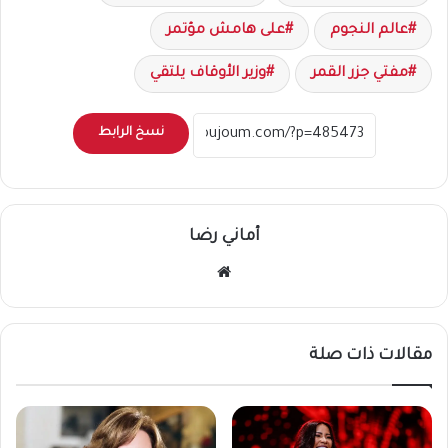
عالم النجوم
على هامش مؤتمر
مفتي جزر القمر
وزير الأوقاف يلتقي
نسخ الرابط
أماني رضا
موقع
الويب
مقالات ذات صلة