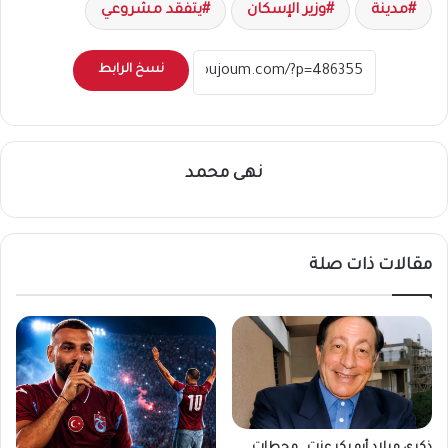
مدينة
وزير الإسكان
يتفقد مشروعي
نسخ الرابط
نهى محمد
مقالات ذات صلة
ذكرى ميلاد أبو بكر عزت.. محطات