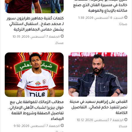
خالدة في مسيرة الفنان الذي صنع
مكانته بالإبداع والموهبة
السبت, 8 أغسطس 2026, 1:38
كلمات أغنية جماهير طرابزون سبور
لـ محمد صلاح.. استقبال استثنائي
صباحًا
يشعل حماس الجماهير التركية
الجمعة, 7 أغسطس 2026, 10:35
مساءً
القبض على إبراهيم سعيد في مدينة
مطالب الزمالك للموافقة على بيع
نصر لتنفيذ حكم قضائي.. التفاصيل
خوان بيزيرا لشباب الأهلي الإماراتي..
الكاملة
تفاصيل الصفقة وشروط القلعة
البيضاء
الجمعة, 7 أغسطس 2026, 10:12
الجمعة, 7 أغسطس 2026, 9:50
مساءً