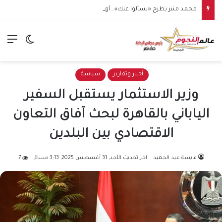
محمد منير يطرح «يسألوا عنك».. أولى مفاجآت صيف 2026
الق
الوضع ا
أخبار وتقارير
سياسة
وزير الاستثمار يستقبل السفير
الياباني بالقاهرة لبحث آفاق التعاون
الاقتصادي بين البلدين
مايسة عبد الحميد
اخر تحديث الأحد, 31 أغسطس 2025, 3:13 مساءً
7