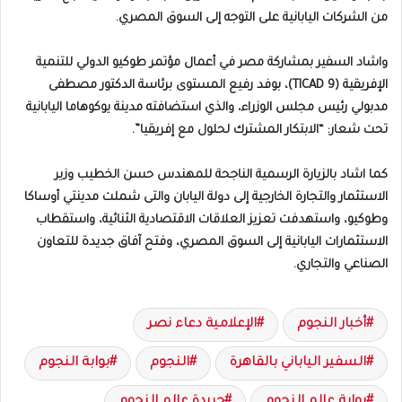
من الشركات اليابانية على التوجه إلى السوق المصري.
واشاد السفير بمشاركة مصر في أعمال مؤتمر طوكيو الدولي للتنمية
الإفريقية (TICAD 9)، بوفد رفيع المستوى برئاسة الدكتور مصطفى
مدبولي رئيس مجلس الوزراء، والذي استضافته مدينة يوكوهاما اليابانية
تحت شعار: “الابتكار المشترك لحلول مع إفريقيا”.
كما اشاد بالزيارة الرسمية الناجحة للمهندس حسن الخطيب وزير
الاستثمار والتجارة الخارجية إلى دولة اليابان والتى شملت مدينتي أوساكا
وطوكيو، واستهدفت تعزيز العلاقات الاقتصادية الثنائية، واستقطاب
الاستثمارات اليابانية إلى السوق المصري، وفتح آفاق جديدة للتعاون
الصناعي والتجاري.
أخبار النجوم
الإعلامية دعاء نصر
السفير الياباني بالقاهرة
النجوم
بوابة النجوم