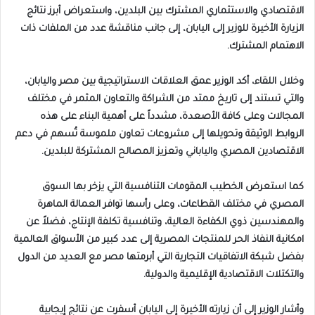
الاقتصادي والاستثماري المشترك بين البلدين، واستعراض أبرز نتائج
الزيارة الأخيرة للوزير إلى اليابان، إلى جانب مناقشة عدد من الملفات ذات
الاهتمام المشترك.
وخلال اللقاء، أكد الوزير عمق العلاقات الاستراتيجية بين مصر واليابان،
والتي تستند إلى تاريخ ممتد من الشراكة والتعاون المثمر في مختلف
المجالات وعلى كافة الأصعدة، مشدداً على أهمية البناء على هذه
الروابط الوثيقة وتحويلها إلى مشروعات تعاون ملموسة تُسهم في دعم
الاقتصادين المصري والياباني وتعزيز المصالح المشتركة للبلدين.
كما استعرض الخطيب المقومات التنافسية التي يزخر بها السوق
المصري في مختلف القطاعات، وعلى رأسها توافر العمالة الماهرة
والمهندسين ذوي الكفاءة العالية، وتنافسية تكلفة الإنتاج، فضلاً عن
امكانية النفاذ الحر للمنتجات المصرية إلى عدد كبير من الأسواق العالمية
بفضل شبكة الاتفاقيات التجارية التي أبرمتها مصر مع العديد من الدول
والتكتلات الاقتصادية الإقليمية والدولية.
وأشار الوزير إلى أن زيارته الأخيرة إلى اليابان أسفرت عن نتائج إيجابية