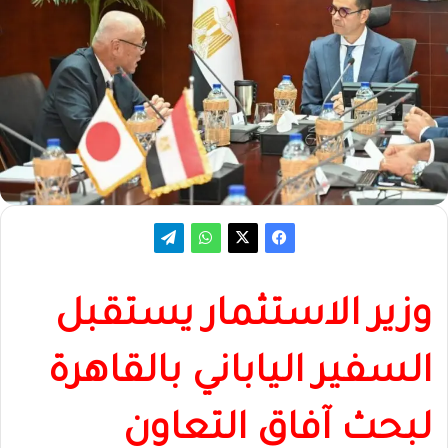
وزير الاستثمار يستقبل
السفير الياباني بالقاهرة
لبحث آفاق التعاون