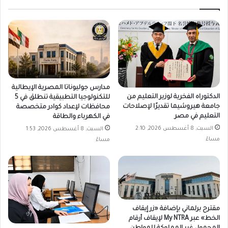
مدارس جوليوناتا المصرية الإيطالية
الدكتوراه الفخرية لوزير التعليم من
للتكنولوجيا التطبيقية تنطلق في 5
جامعة هيروشيما تقديرًا لإصلاحات
محافظات لإعداد كوادر متخصصة
التعليم في مصر
في الكهرباء والطاقة
السبت, 8 أغسطس 2026, 2:10
السبت, 8 أغسطس 2026, 1:53
مساءً
مساءً
مقترح برلماني بإضافة «زر إيقاف
الخط» عبر My NTRA لإيقاف أرقام