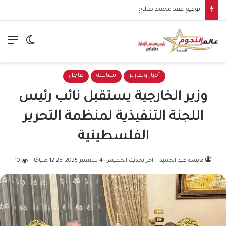
توقيع عقد محمد صلاح مع طرابزون سبور يشعل الأجواء.. بداية مرحلة جديدة للنجم المصري في الدوري التركي
الق
الوضع ا
أخبار وتقارير
سياسة
عاجل
وزير‎ الخارجية يستقبل نائب رئيس
اللجنة التنفيذية لمنظمة التحرير
الفلسطينية
مايسة عبد الحميد
اخر تحديث الخميس, 4 سبتمبر 2025, 12:28 صباحًا
10