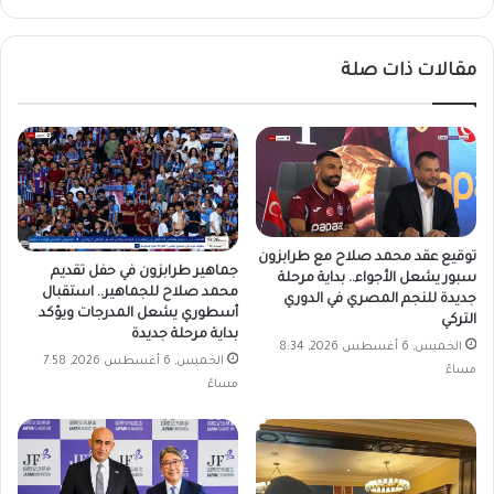
الويب
مقالات ذات صلة
توقيع عقد محمد صلاح مع طرابزون
جماهير طرابزون في حفل تقديم
سبور يشعل الأجواء.. بداية مرحلة
محمد صلاح للجماهير.. استقبال
جديدة للنجم المصري في الدوري
أسطوري يشعل المدرجات ويؤكد
التركي
بداية مرحلة جديدة
الخميس, 6 أغسطس 2026, 8:34
الخميس, 6 أغسطس 2026, 7:58
مساءً
مساءً