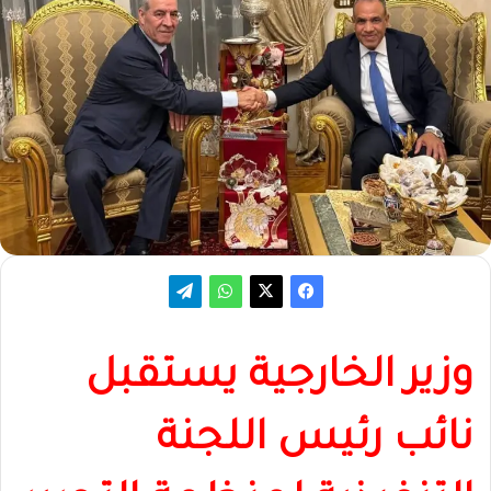
وزير‎ الخارجية يستقبل
نائب رئيس اللجنة