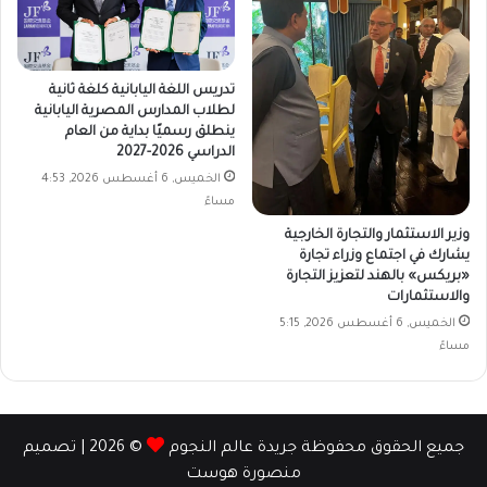
تدريس اللغة اليابانية كلغة ثانية
لطلاب المدارس المصرية اليابانية
ينطلق رسميًا بداية من العام
الدراسي 2026-2027
الخميس, 6 أغسطس 2026, 4:53
مساءً
وزير الاستثمار والتجارة الخارجية
يشارك في اجتماع وزراء تجارة
«بريكس» بالهند لتعزيز التجارة
والاستثمارات
الخميس, 6 أغسطس 2026, 5:15
مساءً
جميع الحقوق محفوظة جريدة عالم النجوم
© 2026 | تصميم
منصورة هوست