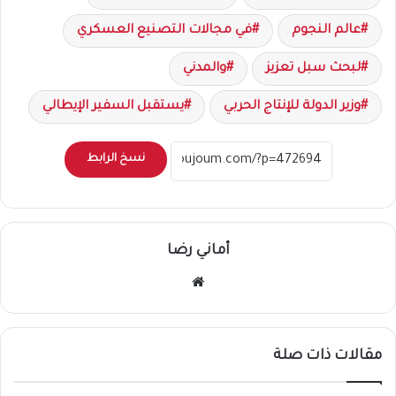
عالم النجوم
في مجالات التصنيع العسكري
لبحث سبل تعزيز
والمدني
وزير الدولة للإنتاج الحربي
يستقبل السفير الإيطالي
نسخ الرابط
أماني رضا
موقع
الويب
مقالات ذات صلة