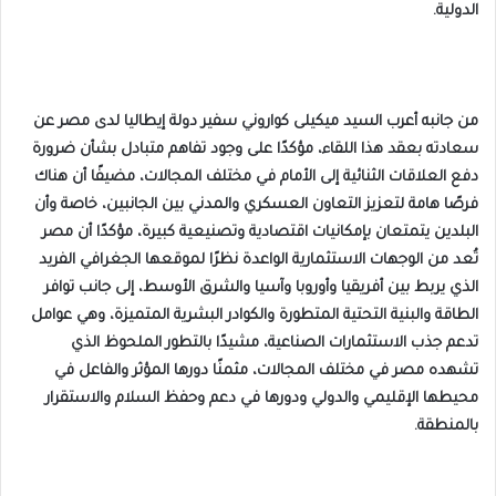
الدولية.
من جانبه أعرب السيد ميكيلى كواروني سفير دولة إيطاليا لدى مصر عن
سعادته بعقد هذا اللقاء، مؤكدًا على وجود تفاهم متبادل بشأن ضرورة
دفع العلاقات الثنائية إلى الأمام في مختلف المجالات، مضيفًا أن هناك
فرصًا هامة لتعزيز التعاون العسكري والمدني بين الجانبين، خاصة وأن
البلدين يتمتعان بإمكانيات اقتصادية وتصنيعية كبيرة، مؤكدًا أن مصر
تُعد من الوجهات الاستثمارية الواعدة نظرًا لموقعها الجغرافي الفريد
الذي يربط بين أفريقيا وأوروبا وآسيا والشرق الأوسط، إلى جانب توافر
الطاقة والبنية التحتية المتطورة والكوادر البشرية المتميزة، وهي عوامل
تدعم جذب الاستثمارات الصناعية، مشيدًا بالتطور الملحوظ الذي
تشهده مصر في مختلف المجالات، مثمنًا دورها المؤثر والفاعل في
محيطها الإقليمي والدولي ودورها في دعم وحفظ السلام والاستقرار
بالمنطقة.