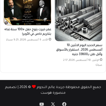
عمر خيرت يتوج حفل «100 سنة غنا»
بتكريم خاص في الأوبرا
الأحد, 9 أغسطس 2026, 9:25 مساءً
سعر الحديد اليوم الاثنين 10
أغسطس 2026.. استقرار بالأسواق
وأقل طن بـ33800 جنيه
الإثنين, 10 أغسطس 2026, 2:17
صباحًا
جميع الحقوق محفوظة جريدة عالم النجوم
© 2026 | تصميم
منصورة هوست
‫X
فيسبوك
‫YouTube