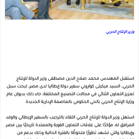
وزير الإنتاج الحربي
استقبل المهندس محمد صلاح الدين مصطفى وزير الدولة للإنتاج
الحربي، السيد ميكيلى كواروني سفير دولة إيطاليا لدى مصر، لبحث سبل
تعزيز التعاون الثنائي في مجالات التصنيع المختلفة، جاء ذلك بديوان عام
وزارة الإنتاج الحربي بالحي الحكومي بالعاصمة الإدارية الجديدة.
استهل وزير الدولة للإنتاج الحربي اللقاء بالترحيب بالسفير الإيطالي والوفد
المرافق له، مؤكدًا على علاقات التعاون القوية والممتدة تاريخيًا بين مصر
وإيطاليا والتي تشهد تطورًا ملحوظًا بالفترة الحالية وذلك بدعم من