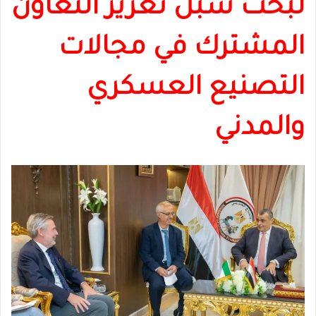
لبحث سبل تعزيز التعاون
المشترك في مجالات
التصنيع العسكري
والمدني