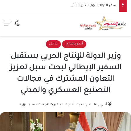
سعر الدولار اليوم الاثنين 10 أغسطس 2026.. استقرار أمام الجنيه بالبنوك
الق
الوضع ا
أخبار وتقارير
عاجل
وزير الدولة للإنتاج الحربي يستقبل
السفير الإيطالي لبحث سبل تعزيز
التعاون المشترك في مجالات
التصنيع العسكري والمدني
أماني رضا
اخر تحديث الأحد, 7 سبتمبر 2025, 2:07 مساءً
7